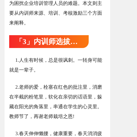
为困扰企业培训管理人员的难题。本文则主
要从内训师来源、培训、考核激励三个方面
来阐释。
「3」内训师选拔方案
1.人生有时候，总是很讽刺。一转身可能
就是一辈子。
2.老师的爱，栓塞在红色的批注里，消磨
在半截的粉笔里，软化在亲切的话语里，躲
藏在阳光的角落里，串通在学生的心灵里。
教师节了，再谢老师栽培之恩!
3.春天伸伸懒腰，健康重要，春天消消疲