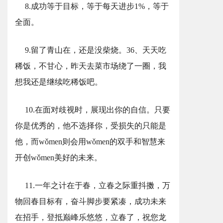
8.成功等于目标，等于每天进步1%，等于
全面。
9.留了青山在，还是没柴烧。36、天天吃
稀饭，不甘心，昨天去菜市场绕了一圈，我
想我还是继续吃稀饭吧。
10.在面对歧视时，展现出你的自信。只要
你是优秀的，他不选择你，受损失的只能是
他，而wǒmen则会用wǒmen的双手和智慧来
开创wǒmen美好的未来。
11.一年之计在于春，立春之际重抖擞，万
物回春目标有，奋斗脚步要紧凑，成功未来
在招手，登抵巅峰乐悠悠，立春了，祝您龙