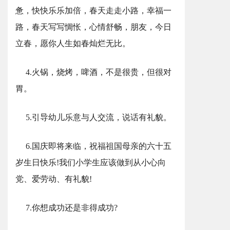
惫，快快乐乐加倍，春天走走小路，幸福一
路，春天写写惆怅，心情舒畅，朋友，今日
立春，愿你人生如春灿烂无比。
4.⽕锅，烧烤，啤酒，不是很贵，但很对
胃。
5.引导幼儿乐意与人交流，说话有礼貌。
6.国庆即将来临，祝福祖国母亲的六十五
岁生日快乐!我们小学生应该做到从小心向
党、爱劳动、有礼貌!
7.你想成功还是非得成功?