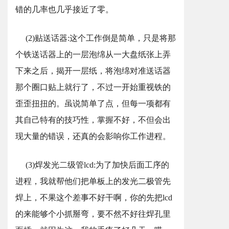
错的几率也几乎接近了零。
(2)贴送话器:这个工作倒是简单，只是将那
个铁送话器上的一层泡绵从一大盘纸张上弄
下来之后，揭开一层纸，将泡绵对准送话器
那个圈口贴上就行了，不过一开始重视铁的
歪歪扭扭的。虽说简单了点，但每一项都有
其自己特有的技巧性，掌握不好，不但会出
现大量的错误，还真的会影响你工作进程。
(3)焊发光二级管lcd:为了加快后面工序的
进程，我就帮他们把单板上的发光二极管先
焊上，不果这个差事不好干啊，你的先把lcd
的来能够个小抓掰弯，要不然不好往焊孔里