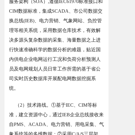
服务架构（SOA）,遵循IEC61970标准接口和
CIM数据标准，集成SCADA、市公司数据交
换总线(IEB)、电力营销、气象网站、负控管
理等相关系统，采用数据仓库技术，有效解
决多源头复杂数据的采集、海量数据之上进
行快速准确科学的数据分析的难题，贴近国
内供电企业电网运行工况和负荷分析预测人
员及电网规划人员日常工作所需的基于省公
司实时历史数据库开展配电网数据挖掘系
统。
（2）技术路线。①基于IEC、CIM等标
准，建立资源中心，通过IEB企业总线接收来
自PMS、ACADA、电力营销、用电采集、气
象系统等的多维数据；②采用C/A/S三层架