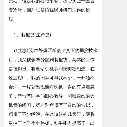
跑动，但是我的心很平静，尽管头上一直冒
着冷汗，但那也是怕耽误师傅们工作的进
程。
2、装配线(生产线)
(1)拉排线:在补焊区学会了真正的焊接技术
后，我又被领导分配到装配线，具体的工作
是拉排线，将电话机机芯和按键板相连，在
这过程中，我的同事可帮我不少，一开始不
会焊，一焊就出现连焊现象，真的有点着急
了，幸亏有同事的细心教导，和我自己的大
批量的练习，我才对焊接有了自己的认识，
积累了不少经验。在这短短的几天里，我将
尽拉了七千个电路板，动手能力提高了，出