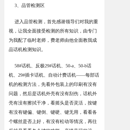
3、品管检测区
进入品管检测，首先感谢领导们对我的重
视，让我全面接受检测的所有知识，由专门
为我配了临时老师，费老师由他全面教我成
品话机检测知识。
58#话机、反极29#话机、50-a、50-b话
机、29#插卡话机、自动计费话机——每部话
机的检测方法，先看外包装上的印刷有没有
问题，然后是话机外壳有没有刮伤，话机外
壳有没有擦拭干净，看摇头是否灵活，按键
有没有键偏、键倒、键硬、键无用，看看各
个螺丝是否上好，有没有松动等情况，再往