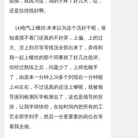
面插，就因为这，我的手疼了好几天，哎，
还是拉排线好啊。
(4)电气上螺丝:本来以为这个活好干呢，谁
知道摸不着门还真的不好弄，上偏、上的过
大、没上到尽等等情况全部出来了，弄得和
我一起上螺丝的那个同事挨了好几次批评。
但经过熟练之后，问题少了，上得也顺手
了，由原来一分钟上20多个到现在一分钟能
上40左右，不过说真的还没上够呢，就被领
导派到检测区学检测去了，这也是领导的安
排，让我学得快些，在短时间内把所有的工
艺全部学到手，然后一分更重要的岗位在等
着我去做。