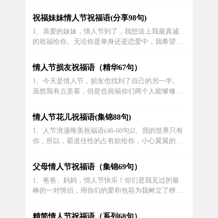
2、希望你在新的一年中找到生命中最好的恋人，
情人节快乐！3、希望每一个情人节都能和你牵手
祝福妹妹情人节祝福语(分享98句)
走过，把爱情谱写成最美的乐章。4、今天是情人
1、亲爱的妹妹，情人节到了，我想送上我最真诚
节，我想对你说声：爱你！愿我们的爱情象这个节
的祝福给你。无论你是单身还是恋爱中，我希望你
日的花朵一样绚丽多彩！5、盛夏的日光炎...
过得开心，快乐满满。2、妹妹，当你的情人节爱
情甜蜜弥漫，记得也要对自己多一些温柔。不论有
情人节损友祝福语（精华67句）
无伴侣，你都值得被喜爱和呵护。大家都非常珍视
1、今天是情人节，损友也找到了自己的另一半。
你，希望你能儿女双全，事业爱情两得意。3、妹
虽然我有点羡慕，但是也祝福你们两个人能够修成
妹，情人节来临，我在这送上我最诚挚的...
正果，这样我就有一个更加恶搞的婚礼可以参加
了！2、孤独写满了路，寂寞挂满了树，忧郁的
情人节花儿祝福语(集锦88句)
心，被吹得模模糊糊，久违的思念，在凄凉的角落
1、人节浪漫唯美祝福语(46-60句)2、我的世界只有
里散步，喧哗的空间，散发的都是痛苦，但爱你的
你，所以，霸道任性的占有欲给你，小心翼翼的卑
诺言，依然风雨无阻。3、有你的陪伴就是我...
微给你，不安惶恐的眼神给你，还有，所有的温柔
也全部都给你。3、想你情深深，念你几回回。任
父母情人节祝福语（集锦69句）
岁月流淌，你依旧最美。回首更妩媚，牵手永相
1、爸爸、妈妈，情人节快乐！你们是我见过的最
随。陪你慢慢走，直至山无棱。214情人节到了，
棒的一对情侣，用你们的爱和包容为我树立了榜
此生只爱你，无怨又无悔！4...
样。祝愿你们的爱情长久不变！2、爱情的甜蜜，
执子之手，与子偕老。父母的信念，愿你们的生活
精简情人节祝福语（系列68句）