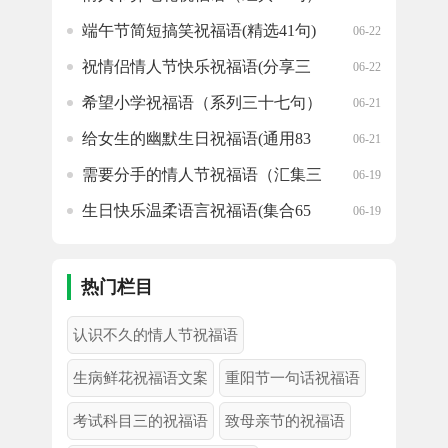
端午节简短搞笑祝福语(精选41句)
06-22
祝情侣情人节快乐祝福语(分享三
06-22
十六句)
希望小学祝福语（系列三十七句）
06-21
给女生的幽默生日祝福语(通用83
06-21
句)
需要分手的情人节祝福语（汇集三
06-19
十八句）
生日快乐温柔语言祝福语(集合65
06-19
句)
八一建军节祝福语短句送领导（推
06-19
荐七十五句）
热门栏目
认识不久的情人节祝福语
生病鲜花祝福语文案
重阳节一句话祝福语
考试科目三的祝福语
致母亲节的祝福语