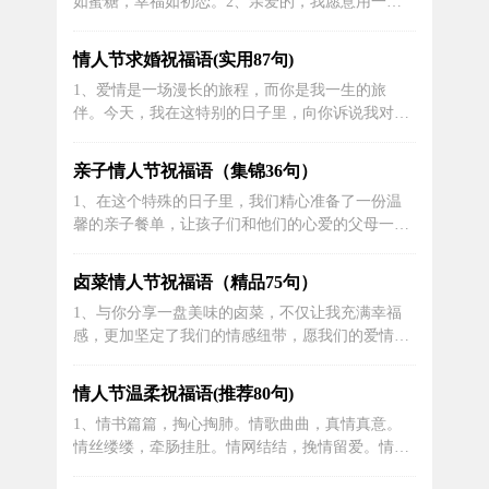
如蜜糖，幸福如初恋。2、亲爱的，我愿意用一生
幸福的旋律传递给彼此，一直延续下去。5...
的时间来守护你，让每个情人节都成为我们爱情的
见证。3、每一个高中生都值得被爱和疼爱，愿我
情人节求婚祝福语(实用87句)
们都在这个特别的日子里感受到这份温暖和甜蜜。
1、爱情是一场漫长的旅程，而你是我一生的旅
4、情人节到了，想要告诉你，你是我在大学时代
伴。今天，我在这特别的日子里，向你诉说我对你
最重要的人，因为有你，我的校园生活才...
深深的感情，愿你成为我最亲爱的妻子。2、陪伴
一路走来的爱人，情人节，愿我们的爱情像这蛋糕
亲子情人节祝福语（集锦36句）
一样甜蜜持久。3、情人节，送上这束花，代表我
1、在这个特殊的日子里，我们精心准备了一份温
对你的真挚深情。愿每一朵花都带给你快乐与甜
馨的亲子餐单，让孩子们和他们的心爱的父母一起
蜜，愿我们的爱情永远像花儿一样绚烂美丽。...
品尝精美的菜肴和甜点。2、亲子情人节，用心感
受孩子的心意，给予他们无尽的爱与陪伴。3、别
卤菜情人节祝福语（精品75句）
人可能会认为情人节只是情侣之间的日子，但是我
1、与你分享一盘美味的卤菜，不仅让我充满幸福
想鼓励更多的家庭一起庆祝这个美好的日子。4、
感，更加坚定了我们的情感纽带，愿我们的爱情天
常相思，长相思，相思时节谁人知；梦难...
长地久！2、亲爱的卤菜，在这个浪漫的情人节，
你如同一道醇香的佳肴，唤起我对你的无尽思念。
情人节温柔祝福语(推荐80句)
愿我们的爱情，如同一颗颗涮肉片，经过卤汁的烹
1、情书篇篇，掏心掏肺。情歌曲曲，真情真意。
煮，更加滋味美好！3、做一个巧克力玫瑰花，用
情丝缕缕，牵肠挂肚。情网结结，挽情留爱。情意
我的深情做枝干，用我的柔情做绿叶，用...
绵绵，思念思念。情缘段段，珍重珍重。祝男朋友