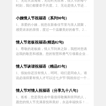
1、无论天涯海角，无论时光荏苒，情人节的每个
贝，情人节快乐哦。4、我是鹊桥旁那颗美丽的流
时刻，我们都要牵手共度。2、无论是情人节还是
星，只为有你一次真恨的回应，我痴痴的...
日常，我都要对你说，你是我的偶像、我的榜样。
你的美丽和温柔让我倾心，愿我们的爱情天长地
小姨情人节祝福语（系列90句）
久！3、在这个浪漫的日子里，我愿意做你最温柔
1、亲爱的小姨，祝您在新春佳节里与亲人团聚，
的情人，把所有的爱都给予你。4、情人节到了，
感受浓浓的亲情，度过一个温馨美好的春节。2、
让我们一起点燃爱的火焰，让爱情之花在我...
陪你到你想去的地方，用心走完我们人生的余下的
旅程。在未来的日子里，也许什么都无法确定，但
情人节老板祝福语(精选82句)
唯一可以确定的是，我爱的人是你，无论现在还是
1、尊敬的老板娘，情人节到来之际，我想对您表
将来，我想我这里都会是你最温暖的港湾，都是为
达我的敬意和感激。您的智慧和勇气引领着企业向
你遮风避雨的城墙。为了你，我愿用自己...
前发展，在这个特殊的日子里，祝福您心想事成！
2、感谢老板一直以来对我们的支持和关心，在这
情人节诙谐祝福语（精品85句）
个情人节，祝您和爱人能够相伴一生，共同创造更
1、假如你还没有情人，呵呵。咱们是同命人。谁
美好的未来。3、老板娘，情人节到了，祝您拥有
说必须得要有情人才可以过七夕节!我祝你过一个快
幸福满溢的一天！辛苦的您每天都在为我...
乐得没有情人得七夕节!祝你七夕情人节快乐!2、从
看到你的那一刻起，我的心跳就告诉我你是我今生
情人节对情人祝福语（分享九十八句）
等待的人。你给了我勇气和动力，我会用一生的努
1、爸爸，您是我生命中最值得敬佩和崇拜的人，
力来呵护这份心动的。情人节乐！3、我想把情人
愿您的情人节充满喜悦和美好，永远幸福快乐！
节作为我的生日但不需要聚会，只...