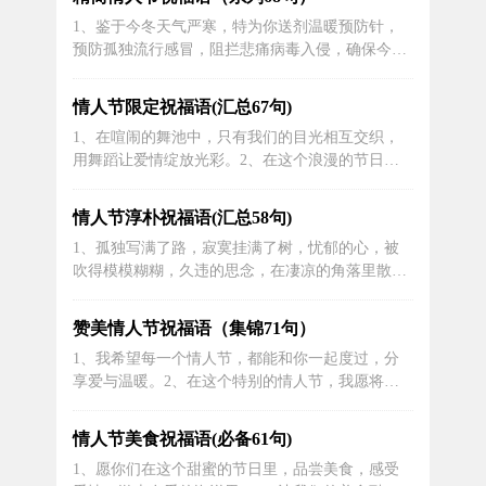
永浴在爱情的阳光下，祝福你们情人节快乐！3、
1、鉴于今冬天气严寒，特为你送剂温暖预防针，
亲爱的爸爸妈妈，情人节快乐！您们是世上最搞
预防孤独流行感冒，阻拦悲痛病毒入侵，确保今冬
笑、最善良的情侣。回想起您们一起度过的每...
心中暖暖，幸福连连，欢乐天天，祝福针剂免费领
取吧！2、爱情是一场甜蜜的盛宴，我们共同品味
情人节限定祝福语(汇总67句)
幸福。3、每一个瞬间都值得怀念，因为有你的陪
1、在喧闹的舞池中，只有我们的目光相互交织，
伴。4、情人节，给你我之间的爱找一个甜蜜的借
用舞蹈让爱情绽放光彩。2、在这个浪漫的节日
口。5、过节了，我不打算给你太多，就...
里，愿我们的心跳永远奏出一曲美妙的爱之歌。
3、亲爱的，情人节到了，愿我们的爱情如同星辰
情人节淳朴祝福语(汇总58句)
大海，浩瀚而深情，幸福快乐。4、生活中的每个
1、孤独写满了路，寂寞挂满了树，忧郁的心，被
情人节，都是我们相伴的日子，一起创造美好回
吹得模模糊糊，久违的思念，在凄凉的角落里散
忆。5、情人节来了，让我们一起点燃爱的火花...
步，喧哗的空间，散发的都是痛苦，但爱你的诺
言，依然风雨无阻。2、母亲节快乐，最美的您！
赞美情人节祝福语（集锦71句）
我们的世界因为您更加美丽，因为您的辛勤我们才
1、我希望每一个情人节，都能和你一起度过，分
会大步向前。3、七夕到，教你把爱套牢的妙招：
享爱与温暖。2、在这个特别的情人节，我愿将一
微笑不如傻笑，让TA彻底晕掉；拥抱不如熊...
颗真心奉献给你，因为你是我最珍贵的宝藏。3、
情人节，我愿陪你度过一生的幸福和温馨！4、我
情人节美食祝福语(必备61句)
是鹊桥旁那颗美丽的流星，只为有你一次真恨的回
1、愿你们在这个甜蜜的节日里，品尝美食，感受
应，我痴痴的等待着你……久久不愿离去……5、