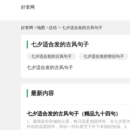
好拿网
>
>
>
好拿网
地图
总结
七夕适合发的古风句子
七夕适合发的古风句子
七夕适合发的古风句子
七夕适合发的情侣句子
七夕适合发的古风句子
最新内容
七夕适合发的古风句子（精品九十四句）
1、愿我是你衣袖的云霞，每日温柔地陪伴你，在七夕里为
作你的温柔陪伴，和你一同在星空下许下幸福的祝福。4