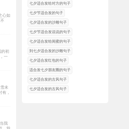
七夕适合发给对方的句子
七夕节适合发的句子
之心如
恒不
七夕适合发的沙雕句子
七夕节适合发说说的句子
七夕适合发给闺蜜的句子
到七夕适合发的沙雕句子
我的初
福，一
七夕适合发红包的句子
适合发七夕朋友圈的句子
七夕适合发的古风句子
残雪未
七夕适合发的古风句子
时有，
当我
节，我