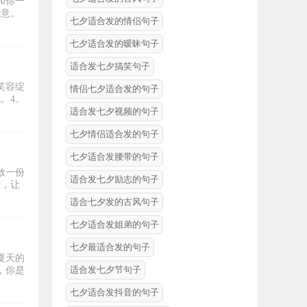
和你一
爱意。
七夕适合发的情侣句子
七夕适合发的暧昧句子
适合发七夕搞笑句子
笑容绽
情侣七夕适合发的句子
。4、
适合发七夕视频的句子
七夕情侣适合发的句子
七夕适合发腰带的句子
放一份
适合发七夕励志的句子
宁，让
适合七夕发的古风句子
七夕适合发姐弟的句子
七夕最适合发的句子
夏天的
适合发七夕节句子
，你是
七夕适合发抖音的句子