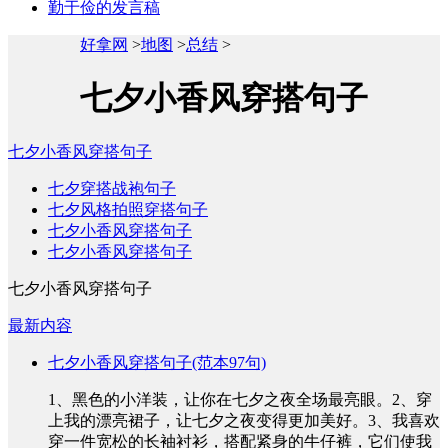
勤于俭的发言稿
好拿网
>
地图
>
总结
>
七夕小香风穿搭句子
七夕小香风穿搭句子
七夕穿搭战袍句子
七夕风格拍照穿搭句子
七夕小香风穿搭句子
七夕小香风穿搭句子
七夕小香风穿搭句子
最新内容
七夕小香风穿搭句子(范本97句)
1、黑色的小洋装，让你在七夕之夜全场最亮眼。2、穿
上我的漂亮裙子，让七夕之夜变得更加美好。3、我喜欢
穿一件宽松的长袖衬衫，搭配紧身的牛仔裤，它们使我