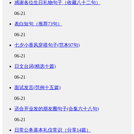
感谢各位生日礼物句子（收藏八十二句）
06-21
表白短句（推荐73句）
06-21
七夕小香风穿搭句子(范本97句)
06-21
日文台词(精选十篇)
06-21
面试发言(范例十五篇)
06-21
适合开业发的朋友圈句子(合集六十八句)
06-21
日常公务基本礼仪常识（分享14篇）