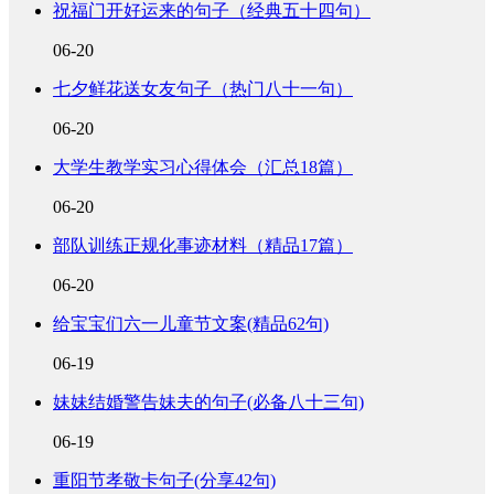
祝福门开好运来的句子（经典五十四句）
06-20
七夕鲜花送女友句子（热门八十一句）
06-20
大学生教学实习心得体会（汇总18篇）
06-20
部队训练正规化事迹材料（精品17篇）
06-20
给宝宝们六一儿童节文案(精品62句)
06-19
妹妹结婚警告妹夫的句子(必备八十三句)
06-19
重阳节孝敬卡句子(分享42句)