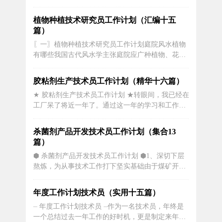
要。安装技术员需要根据项目要求和客户需求，制
定具体而有效的工作计划，以确保工作的高效完成
植物种植技术研究员工作计划（汇编十五
和质量保障。下面将详细介绍一个安装技术员工作
篇）
计划的具体步骤和注意事项。安装技术员需要在项
〖一〗植物种植技术研究员工作计划庭院风水植物
目启动阶段进行调研和分析，了解项目的需...
有哪些我国古代风水学主张庭院应广种植物、花
草，认为它具有“藏水、避风、陪萌地脉、化解煞
气、增旺增吉”四大功能。另外，庭院内种植物，可
胶粘剂生产技术员工作计划（精华十六篇）
以减少空气污染和噪声危害，创造一个清新、充满
★ 胶粘剂生产技术员工作计划 ★转眼间，我已经在
活力的环境。庭院风水植物有：1、棕榈：又名棕
工厂呆了将近一年了。通过这一年的学习和工作，
树，既有观赏价值，树...
我的工作思想和方法发生了很大的变化。在此，我
将我的想法、工作和学习简要总结如下：一，加强
杀菌剂产品开发技术员工作计划（集合13
学习，提高自身素质。我们车间有很多岗位，我总
篇）
是以饱满的热情对待工作，勤奋、尽职、扎实地完
⬢ 杀菌剂产品开发技术员工作计划 ⬢1、深切下层
成自己的工作，反应简...
熬炼，为从事技术工作打下坚实基础由于煤矿开采
挖掘专业工作的特殊性，要求从事技术员工作必须
具备丰富的井下一线实践经验。在队长的安排下，
年度工作计划技术员（实用十五篇）
我首先在综掘二队检修班进行一线劳动熬炼，在实
⏤ 年度工作计划技术员 ⏤作为一名技术员，年终是
践中学习各种煤矿基本常识。在实践过程中，我严
一个总结过去一年工作的好时机，更是制定来年工
格遵守班组的各项劳动规律，不弄特...