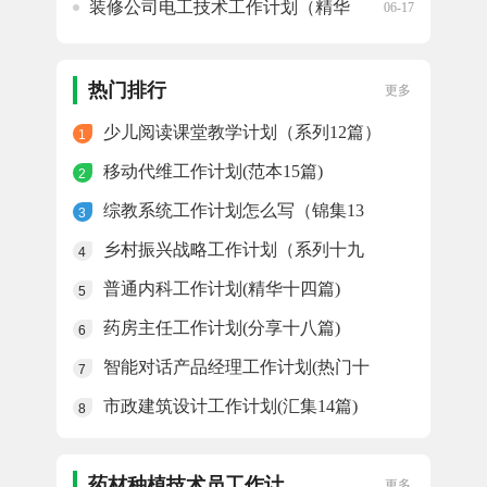
装修公司电工技术工作计划（精华
06-17
20篇）
知识产权仅事业单位工作计划(收
06-17
藏十八篇)
热门排行
更多
少儿阅读课堂教学计划（系列12篇）
1
移动代维工作计划(范本15篇)
2
综教系统工作计划怎么写（锦集13
3
篇）
乡村振兴战略工作计划（系列十九
4
篇）
普通内科工作计划(精华十四篇)
5
药房主任工作计划(分享十八篇)
6
智能对话产品经理工作计划(热门十
7
二篇)
市政建筑设计工作计划(汇集14篇)
8
药材种植技术员工作计
更多