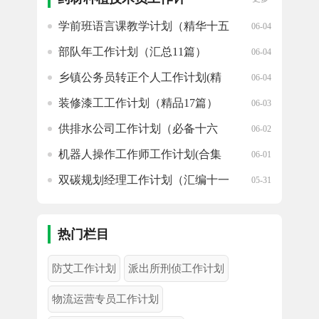
划精选
学前班语言课教学计划（精华十五
06-04
篇）
部队年工作计划（汇总11篇）
06-04
乡镇公务员转正个人工作计划(精
06-04
选十篇)
装修漆工工作计划（精品17篇）
06-03
供排水公司工作计划（必备十六
06-02
篇）
机器人操作工作师工作计划(合集
06-01
十八篇)
双碳规划经理工作计划（汇编十一
05-31
篇）
电梯工工作计划(汇集17篇)
05-30
热门栏目
防艾工作计划
派出所刑侦工作计划
物流运营专员工作计划