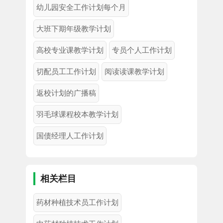
幼儿园安全工作计划每个月
大班下期年级教学计划
高校专业课教学计划
专员个人工作计划
切配员工工作计划
阅读读课教学计划
返校计划的广播稿
羽毛球课程校本教学计划
国债经理人工作计划
相关栏目
药材种植技术员工作计划