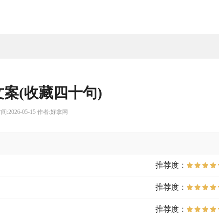
案(收藏四十句)
间:2026-05-15 作者:好拿网
推荐度：
推荐度：
推荐度：