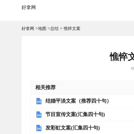
好拿网
>
>
>
好拿网
地图
总结
憔悴文案
憔悴文
时
相关推荐
结婚平淡文案（推荐四十句）
节目宣传文案(汇集四十句)
发彩虹文案(汇集四十句)