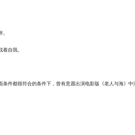
悴。
找着自我。
方面条件都很符合的条件下，曾有意愿出演电影版《老人与海》中