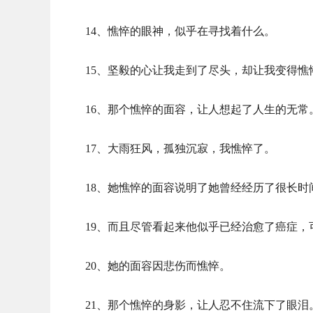
14、憔悴的眼神，似乎在寻找着什么。
15、坚毅的心让我走到了尽头，却让我变得憔
16、那个憔悴的面容，让人想起了人生的无常
17、大雨狂风，孤独沉寂，我憔悴了。
18、她憔悴的面容说明了她曾经经历了很长时
19、而且尽管看起来他似乎已经治愈了癌症
20、她的面容因悲伤而憔悴。
21、那个憔悴的身影，让人忍不住流下了眼泪