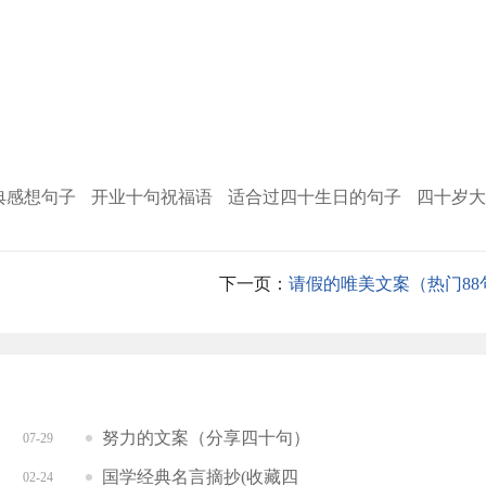
典感想句子
开业十句祝福语
适合过四十生日的句子
四十岁大
下一页：
请假的唯美文案（热门88
努力的文案（分享四十句）
07-29
国学经典名言摘抄(收藏四
02-24