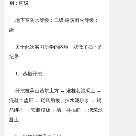
别：丙级
地下室防水等级：二级 建筑耐火等级：一
级
关于此次实习所学的内容，我做了如下的
纪录:
1、基槽开挖
开挖桩承台基坑土方 → 灌桩芯混凝土 →
混凝土垫层 → 砌砖胎模、抹水泥砂浆 → 钢
筋绑扎 → 安装模板→ 墙、柱插筋 → 浇筑混
凝土