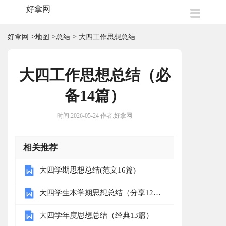
好拿网
>
>
>
好拿网
地图
总结
大四工作思想总结
大四工作思想总结（必
备14篇）
时间:2026-05-24 作者:好拿网
相关推荐
大四学期思想总结(范文16篇)
大四学生本学期思想总结（分享12
篇）
大四学年度思想总结（经典13篇）