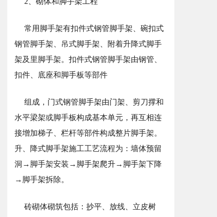
2、砌体和脚手架工程
常用脚手架有扣件式钢管脚手架、碗扣式
钢管脚手架、吊式脚手架、附着升降式脚手
架及里脚手架。扣件式钢管脚手架由钢管、
扣件、底座和脚手板等部件
组成，门式钢管脚手架由门架、剪刀撑和
水平梁架或脚手板构成基本单元，再互相连
接增加梯子、栏杆等部件构成整片脚手架。
升、降式脚手架施工工艺流程为：墙体预留
洞→脚手架安装→脚手架爬升→脚手架下降
→脚手架拆除。
砖砌体砌筑包括：抄平、放线、立皮树