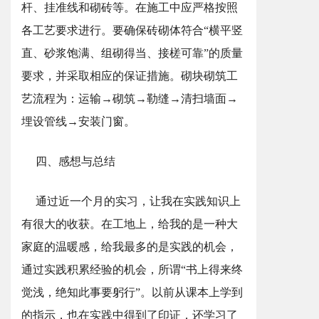
杆、挂准线和砌砖等。在施工中应严格按照
各工艺要求进行。要确保砖砌体符合“横平竖
直、砂浆饱满、组砌得当、接槎可靠”的质量
要求，并采取相应的保证措施。砌块砌筑工
艺流程为：运输→砌筑→勒缝→清扫墙面→
埋设管线→安装门窗。
四、感想与总结
通过近一个月的实习，让我在实践知识上
有很大的收获。在工地上，给我的是一种大
家庭的温暖感，给我最多的是实践的机会，
通过实践积累经验的机会，所谓“书上得来终
觉浅，绝知此事要躬行”。以前从课本上学到
的指示，也在实践中得到了印证，还学习了