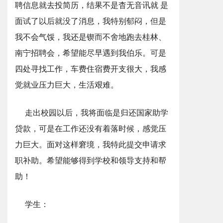
聘信息就去投简历，结果不是杳无音讯就 是
面试了以后就没了消息，我特别郁闷，但是
我不会气馁，我还是锲而不舍地跑去桂林、
南宁招聘会，希望能尽早遇到我伯乐。可是
四处寻找工作，车费住宿费开支很大，我感
觉就业压力巨大，生活艰难。
走出校园以后，我将面临是归还国家助学
贷款，可是在工作还没有着落时候，感觉压
力巨大。面对这样窘境，我特此提交申请求
职补助。希望能够得到学校和领导支持和帮
助！
学生：