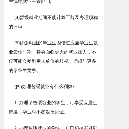
生源地就业主管部门;
(4)暂缓就业期间不能计算工龄及办理职称
的评审;
(5)暂缓就业的毕业生因错过应届毕业生就
业最佳时期，将会面临更大的就业压力，不
仅可能会受到用人单位的歧视，还须与更多
的毕业生竞争。
(四)办理暂缓就业有什么利弊?
1. 办理了暂缓就业的学生，可享受应届生
待遇，毕业时不签发报到证。
2. 办理暂缓就业的学生，户口和档案可以