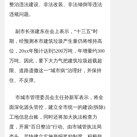
整治违法建设、非法改装、非法倾倒等违法
违规问题。
副市长张建东在会上表示，“十三五”时
期，经预测本市建筑垃圾产生量仍将维持高
位，20xx年预计达到5200万吨，年增量约300
万吨。因此，要下大力气把建筑垃圾超载超
限、道路遗撒这一“城市病”治理好，并保持
住、不反弹。
市城市管理委员会主任孙新军表示，将全
面深化源头管控，建立全市统一的建设(拆除)
工地信息台账，同时还将加大执法检查力
度，开展“百日整治”行动。由市城管执法局
牵头，尽快建立实施举报奖励制度。积极鼓