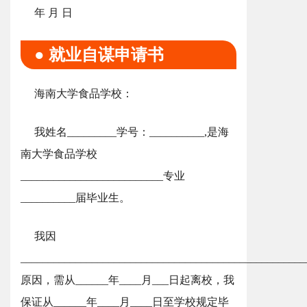
年 月 日
● 就业自谋申请书
海南大学食品学校：
我姓名_________学号：__________,是海
南大学食品学校
__________________________专业
__________届毕业生。
我因
____________________________________________________
原因，需从______年____月___日起离校，我
保证从______年____月____日至学校规定毕