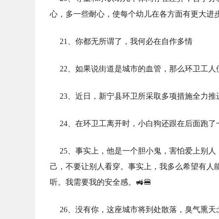
心，多一些耐心，使每个幼儿在各方面有更大进
21、你都无所谓了，我何必在自作多情
22、如果说街道是城市的血管，那么环卫工人
23、近日，新宁县环卫所采取多项措施全力推
24、在环卫工离开时，小白狗还跟在后面跑了
25、事实上，他是一个胆小鬼，害怕爱上别
己，不要让别人看穿。事实上，我多么希望有人
听。我需要我的安全感。🚜🍔
26、没有你，这座城市将到处散落，臭气熏天