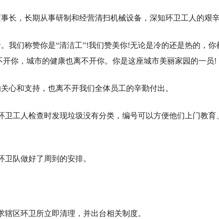
董事长，长期从事研制和经营清扫机械设备，深知环卫工人的艰
。我们称赞你是“清洁工”!我们赞美你!无论是冷的还是热的，你
不开你，城市的健康也离不开你。你是这座城市美丽家园的一员!
的关心和支持，也离不开我们全体员工的辛勤付出。
旦环卫工人检查时发现垃圾没有分类，编号可以方便他们上门教育
环卫队做好了周到的安排。
要求辖区环卫所立即清理，并出台相关制度。