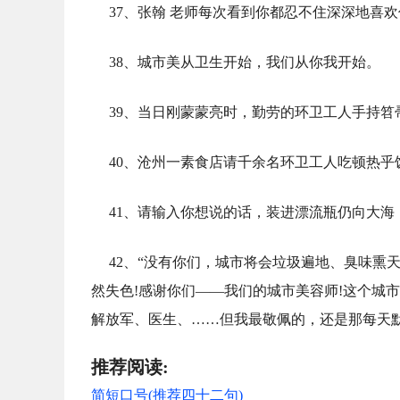
37、张翰 老师每次看到你都忍不住深深地喜
38、城市美从卫生开始，我们从你我开始。
39、当日刚蒙蒙亮时，勤劳的环卫工人手持
40、沧州一素食店请千余名环卫工人吃顿热乎
41、请输入你想说的话，装进漂流瓶仍向大海
42、“没有你们，城市将会垃圾遍地、臭味熏
然失色!感谢你们——我们的城市美容师!这个城市
解放军、医生、……但我最敬佩的，还是那每天
推荐阅读:
简短口号(推荐四十二句)