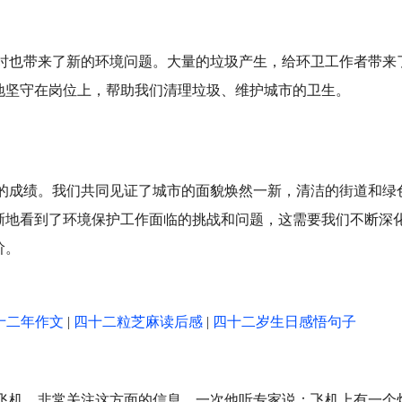
同时也带来了新的环境问题。大量的垃圾产生，给环卫工作者带来
地坚守在岗位上，帮助我们清理垃圾、维护城市的卫生。
喜的成绩。我们共同见证了城市的面貌焕然一新，清洁的街道和绿
晰地看到了环境保护工作面临的挑战和问题，这需要我们不断深
阶。
十二年作文
|
四十二粒芝麻读后感
|
四十二岁生日感悟句子
坐飞机，非常关注这方面的信息，一次他听专家说：飞机上有一个