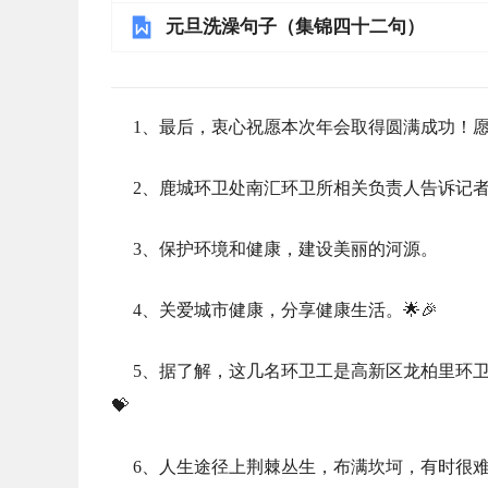
元旦洗澡句子（集锦四十二句）
1、最后，衷心祝愿本次年会取得圆满成功！
2、鹿城环卫处南汇环卫所相关负责人告诉记
3、保护环境和健康，建设美丽的河源。
4、关爱城市健康，分享健康生活。🌟🎉
5、据了解，这几名环卫工是高新区龙柏里环
💝
6、人生途径上荆棘丛生，布满坎坷，有时很