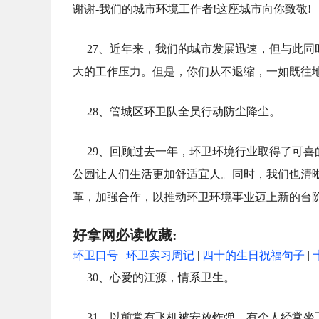
谢谢-我们的城市环境工作者!这座城市向你致敬!
27、近年来，我们的城市发展迅速，但与此
大的工作压力。但是，你们从不退缩，一如既往
28、管城区环卫队全员行动防尘降尘。
29、回顾过去一年，环卫环境行业取得了可
公园让人们生活更加舒适宜人。同时，我们也清
革，加强合作，以推动环卫环境事业迈上新的台
好拿网必读收藏:
环卫口号
|
环卫实习周记
|
四十的生日祝福句子
|
30、心爱的江源，情系卫生。
31、以前常有飞机被安放炸弹。有个人经常