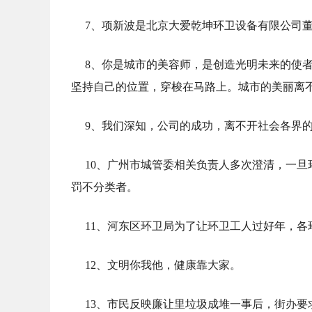
7、项新波是北京大爱乾坤环卫设备有限公司
8、你是城市的美容师，是创造光明未来的使者
坚持自己的位置，穿梭在马路上。城市的美丽离
9、我们深知，公司的成功，离不开社会各界
10、广州市城管委相关负责人多次澄清，一
罚不分类者。
11、河东区环卫局为了让环卫工人过好年，各
12、文明你我他，健康靠大家。
13、市民反映廉让里垃圾成堆一事后，街办