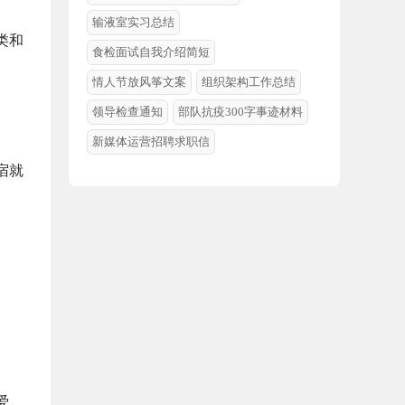
输液室实习总结
类和
食检面试自我介绍简短
情人节放风筝文案
组织架构工作总结
领导检查通知
部队抗疫300字事迹材料
新媒体运营招聘求职信
宿就
爱