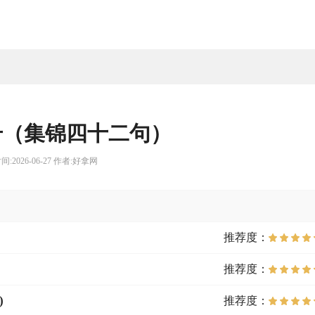
号（集锦四十二句）
间:2026-06-27 作者:好拿网
推荐度：
推荐度：
)
推荐度：