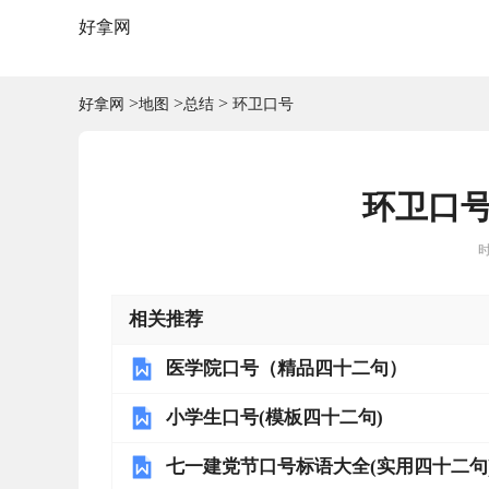
好拿网
>
>
>
好拿网
地图
总结
环卫口号
环卫口
时
相关推荐
医学院口号（精品四十二句）
小学生口号(模板四十二句)
七一建党节口号标语大全(实用四十二句