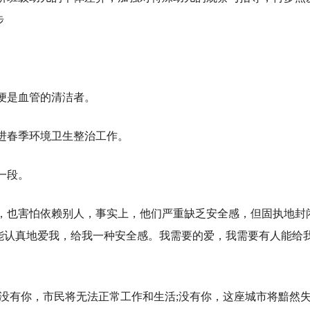
步
便是血管的清洁者。
进春季环境卫生整治工作。
一段。
人，也害怕依赖别人，事实上，他们严重缺乏安全感，但固执地封
能认真地爱我，给我一种安全感。我需要的爱，我需要有人能给
;没有你，市民将无法正常工作和生活;没有你，这座城市将黯然失