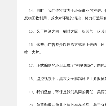
14、同时，我们也将致力于环保事业的推进
废物回收利用，减少对环境的污染，努力打造绿
15、又于樽酒之间，酬对之际，折其气，伏
16、这些小广告都是以喷涂方式喷上去的，
喷一大片。
17、正式编制的环卫工成了“剥削阶级”，临时
18、监控视频中，黑衣女子脚踢环卫工并揪扯
19、我们坚信，环保是我们共同的责任，美丽
20、尊重和承认幼儿个体间存在差异，善于