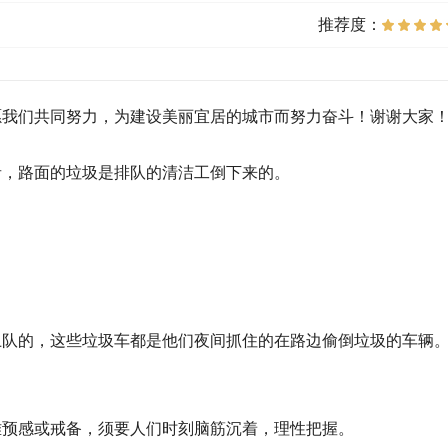
推荐度：
愿我们共同努力，为建设美丽宜居的城市而努力奋斗！谢谢大家
者，路面的垃圾是排队的清洁工倒下来的。
卫队的，这些垃圾车都是他们夜间抓住的在路边偷倒垃圾的车辆。
难预感或戒备，须要人们时刻脑筋沉着，理性把握。