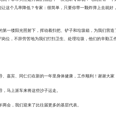
能让这个几率降低？专家：很简单，只要你带一颗炸弹上去就好
晨的第一缕阳光照射下，挥动着扫把、铲子和垃圾箱，为我们营造
守岗位，不辞劳苦地为我们打扫卫生、处理垃圾，他们的辛勤工
领导、嘉宾、同仁们在新的一年里身体健康，工作顺利！谢谢大家
领导，马上派车来将这些沙子运走。
今年两会，我们迎来了比往届更多的基层代表。