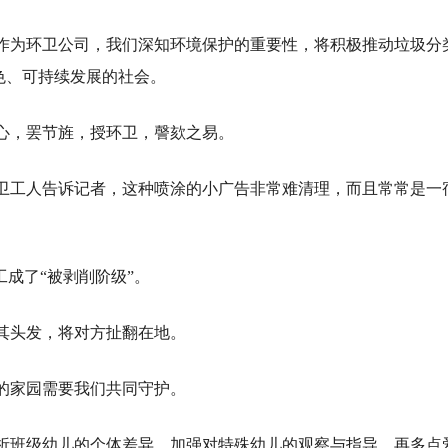
。作为环卫公司，我们深知环境保护的重要性，将积极推动垃圾分
色、可持续发展的社会。
其心，罢节旌，授环卫，謦欬之易。
环卫工人告诉记者，这种喷涂的小广告非常难清理，而且常常是一
工成了“被剥削阶级”。
其头发，将对方扯翻在地。
的家园需要我们共同守护。
分析班级幼儿的个体差异，加强对特殊幼儿的观察与指导，再多点