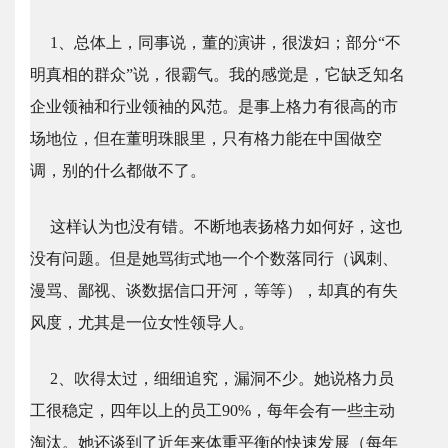
1、总体上，同事说，董的演讲，很泼妇；部分“不
明真相的群众”说，很霸气。我的感觉是，它缺乏知名
企业领袖和行业领袖的风范。是事上格力有很高的市
场地位，但在董明珠眼里，只有格力能在中国做空
调，别的什么都做不了。
这样认为也没有错。不断地表扬格力如何好，这也
没有问题。但是她骂街式地一个个数落同行（讽刺、
漫骂、鄙视、谈数据信口开河，等等），却真的有失
风度，尤其是一位女性领导人。
2、吹得太过，细细追究，漏洞不少。她说格力员
工很稳定，四年以上的员工90%，每年会有一些主动
淘汰。她还谈到了近年来体重平衡的快速发展（每年