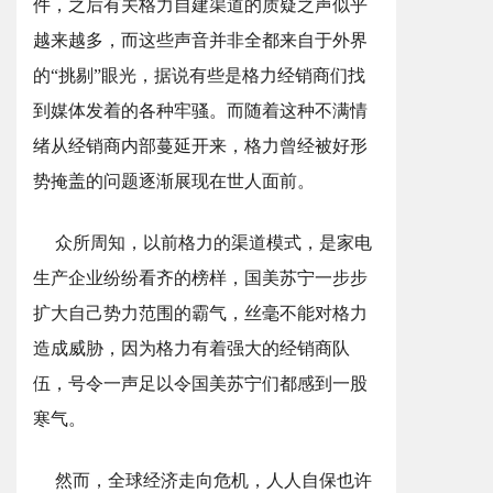
件，之后有关格力自建渠道的质疑之声似乎
越来越多，而这些声音并非全都来自于外界
的“挑剔”眼光，据说有些是格力经销商们找
到媒体发着的各种牢骚。而随着这种不满情
绪从经销商内部蔓延开来，格力曾经被好形
势掩盖的问题逐渐展现在世人面前。
众所周知，以前格力的渠道模式，是家电
生产企业纷纷看齐的榜样，国美苏宁一步步
扩大自己势力范围的霸气，丝毫不能对格力
造成威胁，因为格力有着强大的经销商队
伍，号令一声足以令国美苏宁们都感到一股
寒气。
然而，全球经济走向危机，人人自保也许