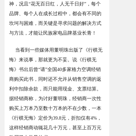
神，况且“花无百日红，人无千日好”，每个
品牌、每个人在成长过程中，都会有不同的
坎坷与困难，而关键是寻求问题的解决方式
与方法，才能让民族家电品牌基业长青！
当看到一些媒体用董明珠出版了《行棋无
悔》来说事，那就更为不妥。说《行棋无
悔》书出后曾“请”全国40多家格力空调经销
商购买此书，同时还不允许从销售空调的返
利中扣除余款，而只能用现金、支票结算。
据经销商称，为讨好董明珠，经销商一次性
购买上万本乃至数十万本的不在少数，一本
《行棋无悔》定价为39.8元，折扣仅有4%，
这样经销商动辄花几十万元，甚至上百万元