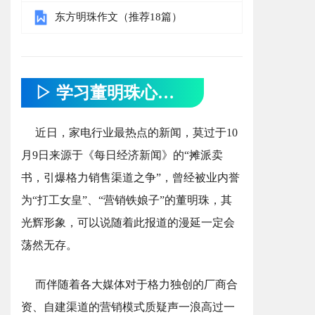
东方明珠作文（推荐18篇）
▷ 学习董明珠心得 ◁
近日，家电行业最热点的新闻，莫过于10
月9日来源于《每日经济新闻》的“摊派卖
书，引爆格力销售渠道之争”，曾经被业内誉
为“打工女皇”、“营销铁娘子”的董明珠，其
光辉形象，可以说随着此报道的漫延一定会
荡然无存。
而伴随着各大媒体对于格力独创的厂商合
资、自建渠道的营销模式质疑声一浪高过一