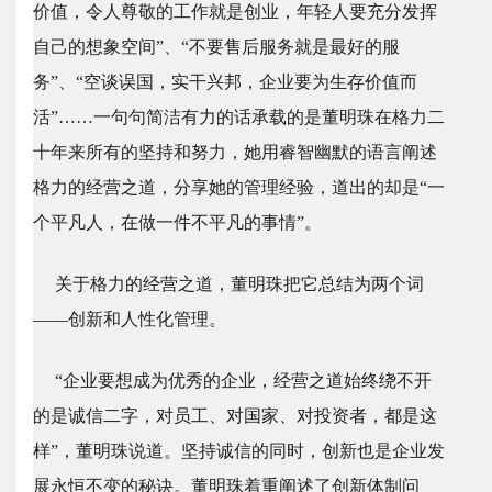
价值，令人尊敬的工作就是创业，年轻人要充分发挥
自己的想象空间”、“不要售后服务就是最好的服
务”、“空谈误国，实干兴邦，企业要为生存价值而
活”……一句句简洁有力的话承载的是董明珠在格力二
十年来所有的坚持和努力，她用睿智幽默的语言阐述
格力的经营之道，分享她的管理经验，道出的却是“一
个平凡人，在做一件不平凡的事情”。
关于格力的经营之道，董明珠把它总结为两个词
——创新和人性化管理。
“企业要想成为优秀的企业，经营之道始终绕不开
的是诚信二字，对员工、对国家、对投资者，都是这
样”，董明珠说道。坚持诚信的同时，创新也是企业发
展永恒不变的秘诀。董明珠着重阐述了创新体制问