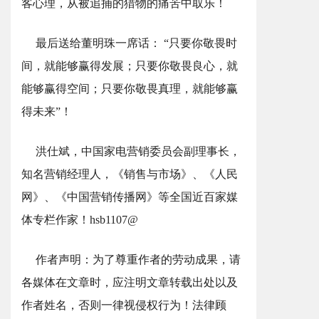
客心理，从被追捕的猎物的痛苦中取乐！
最后送给董明珠一席话： “只要你敬畏时
间，就能够赢得发展；只要你敬畏良心，就
能够赢得空间；只要你敬畏真理，就能够赢
得未来”！
洪仕斌，中国家电营销委员会副理事长，
知名营销经理人，《销售与市场》、《人民
网》、《中国营销传播网》等全国近百家媒
体专栏作家！hsb1107@
作者声明：为了尊重作者的劳动成果，请
各媒体在文章时，应注明文章转载出处以及
作者姓名，否则一律视侵权行为！法律顾