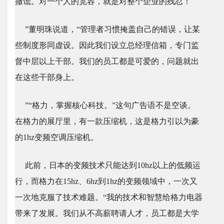
撒谎。对一个人的宽容，就是对整个企业的残忍！
”董明珠说道，“管理者习惯掩盖自己的错误，让某
些制度形同虚设。因此我们设立总经理信箱，专门监
督中层以上干部。我们的员工都是可爱的，问题就出
在这些干部身上。
”“格力，掌握核心科技。”这句广告语不是空谈。
在格力的展厅里，有一款压缩机，这是格力引以为豪
的1hz变频空调压缩机。
此前，日本的变频技术只能达到10hz以上的低频运
行，而格力在15hz、6hz到1hz的变频领域中，一次又
一次地克服了技术难题。“我的技术和智慧给格力电器
带来了发展。我们从不高薪聘请人才，员工都是大学