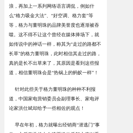
浪，再加上一系列网络语言调侃，例如什
么“格力吸金大法”、“好空调、格力套”等
等，格力与董明珠的品牌美誉度也逐渐被吞
噬。这不得不让这个曾经在媒体捧场下，就
如传说中的神话一样，称其为“走过的路都不
长草”的格力董明珠，此时相信其走过的路，
真的是长不出草来了，其原因是看到这些报
道，相信董明珠会是“热锅上的蚂蚁一样”！
针对此些关于格力董明珠的种种不利报
道，中国家电营销委员会副理事长、家电评
论家洪仕斌却给予一些相佐的观点！
早在年初，格力就曝出经销商“潜逃门”事