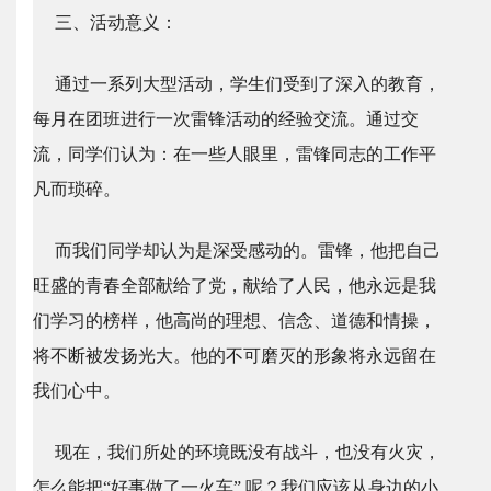
三、活动意义：
通过一系列大型活动，学生们受到了深入的教育，
每月在团班进行一次雷锋活动的经验交流。通过交
流，同学们认为：在一些人眼里，雷锋同志的工作平
凡而琐碎。
而我们同学却认为是深受感动的。雷锋，他把自己
旺盛的青春全部献给了党，献给了人民，他永远是我
们学习的榜样，他高尚的理想、信念、道德和情操，
将不断被发扬光大。他的不可磨灭的形象将永远留在
我们心中。
现在，我们所处的环境既没有战斗，也没有火灾，
怎么能把“好事做了一火车” 呢？我们应该从身边的小