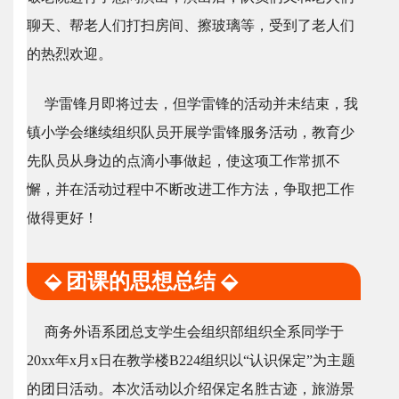
聊天、帮老人们打扫房间、擦玻璃等，受到了老人们
的热烈欢迎。
学雷锋月即将过去，但学雷锋的活动并未结束，我
镇小学会继续组织队员开展学雷锋服务活动，教育少
先队员从身边的点滴小事做起，使这项工作常抓不
懈，并在活动过程中不断改进工作方法，争取把工作
做得更好！
⬙ 团课的思想总结 ⬙
商务外语系团总支学生会组织部组织全系同学于
20xx年x月x日在教学楼B224组织以“认识保定”为主题
的团日活动。本次活动以介绍保定名胜古迹，旅游景