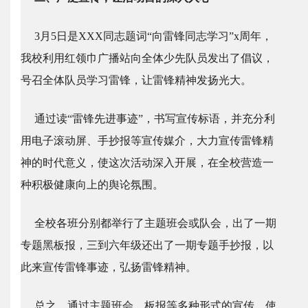
3月5日是XXX同志题词“向雷锋同志学习”x周年，
我校利用红领巾广播站向全体少先队员发出了倡议，
号召全体队员学习雷锋，让雷锋精神发扬光大。
通过读“雷锋先进事迹”，书写宣传标语，并充分利
用电子滚动屏、手抄报等宣传媒介，大力宣传雷锋精
神的时代意义，使这次活动深入开展，在全校营造一
种积极健康向上的舆论氛围。
全校各班分别都举行了主题班会或队会，出了一期
专题黑板报，三到六年级还出了一期专题手抄报，以
此来宣传雷锋事迹，弘扬雷锋精神。
总之，通过主题班会、板报等多种形式的宣传，使