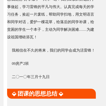
事做起，学习雷锋的平凡与伟大。认真完成每天的学
习任务，捡起一片废纸，帮助同学扫地，用文明语言
和同学对话，爱护一棵花草，给落后的同学补课，给
贫困的学生一个本子，主动为同学解决困难……为建
设祖国增砖添瓦！
我相信在不久的将来，我们的同学会成为活雷锋！
09房产2班
二〇一〇年三月十九日
⬙ 团课的思想总结 ⬙