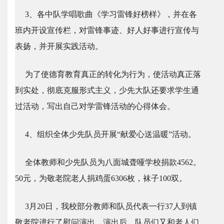
3、各中队学唱歌曲《学习雷锋好榜样》，并在各
班内开设宣传栏，对雷锋事迹、好人好事进行宣传与
表扬，并开展实践活动。
为了使德育教育真正的转化为行为，使活动真正落
到实处，彻底克服形式主义，少先大队还要求学生通
过活动，写出自己对学雷锋活动的心得体会。
4、组织全体少先队员开展“献爱心送温暖”活动。
全体教师和少先队员为八面城聋哑学校捐款4562。
50元，为敬老院老人捐鸡蛋6306枚，袜子100双。
3月20日，我校部分教师和队员代表一行37人到镇
敬老院进行了慰问演出，演出后，队员们又和老人们