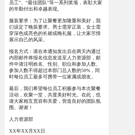
员工”、“最佳团队”等一系列奖项，表彰大家
的辛勤付出和卓越表现。
服装要求：为了让聚餐更加隆重和美好，我
们设定了晚装要求。男士需穿正装，女士需
穿深色或亮色的长裙或晚礼服，让大家尽情
展示自己的风采。
报名方式：请在本通知发出后在两天内通过
内部邮件将报名信息发送至人力资源部，邮
件中请注明姓名、性别、职位和参加人数。
参加人数不得超过本部门总人数的50%，同
时每位员工最多可携带一位家属或朋友。
最后，我们希望每位员工积极参与本次聚餐
活动，欢聚一堂，共度美好时光。在此，也
请大家相互宽容和关爱，营造良好的团队氛
围。谢谢！
人力资源部
XX年XX月XX日