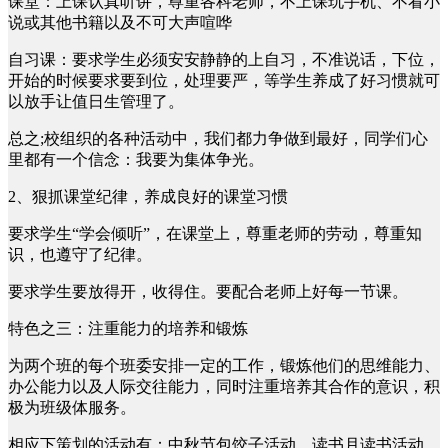
课堂：上课认真听讲，尊重各科老师，不上课玩手机、不看小
说或其他书籍以及不可大声喧哗
自习课：要求学生必须安安静静的上自习，不准说话，下位，
开始的时候要求要到位，处理要严，等学生养成了好习惯就可
以放手让值日生管理了。
总之;校组织的各种活动中，我们都力争做到最好，同学们心
里都有一个信念：我要为集体争光。
2、狠抓课堂纪律，养成良好的课堂习惯
要求学生“学会倾听”，在课堂上，尊重老师的劳动，尊重知
识，也遵守了纪律。
要求学生要放得开，收得住。要配合老师上好每一节课。
特色之三：注重能力的培养和锻炼
为两个班的每个班委安排一定的工作，锻炼他们的思维能力、
办公能力以及人际交往能力，同时注重培养其合作的意识，积
极为班级体服务。
相应下策划的活动有：中秋节包饺子活动，读书月读书活动，