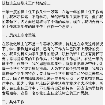
技校班主任期末工作总结篇二
一年一度的班主任工作又告一段落，在这一年的班主任工作当
中，我不断探索，不断学习。虽然班级学生素质不高，但在我
的带领下，各方面还是取得了不错的成绩。现在，我结合自己
的工作就本学年的班主任工作作一个总结：
一、思想上高度重视
在职校做班主任不是一件容易的事情，特别是在今天这种状况
下，学生素质越来越低。已有的工作方法已跟不上形势的变
化。我首先树立为学生服务的意识。职校的班主任没有捷径可
走，靠得是踏实的工作作风，和清晰的工作思路。在这一年的
班主任工作当中，我的思想非常集中，就是要把班级带好，让
每一个学生的能力得到提高。因为有了这个指导思想，我努力
掌握每个学生的特点，要让每一个学生根据自己的特点来展示
自己。除了在围绕班级特点来开展各项活动，还要紧扣学校工
作中心。因为，我们的班级还是生活在学校这个大环境中。所
以，在班主任工作中，不但要有自己的特色，还应该为学校的
发展服务。这是一名职校班主任应该树立的工作思想。
二、具体工作