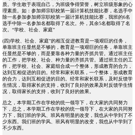
质。学生敢于表现自己，为班级争得荣誉，树立班级形象的心
理素质。如：参加师宗职校第一届计算机技能比赛，名选手中
除一名参加参加师宗职校第一届计算机技能比赛，我班的6名
选手中除一名参加名都取得了名次。外，其余5名都取得了名
次。“学校、社会、家庭”
(四)学校、社会、家庭”的相互促进教育是一项艰巨的任务，
单靠班主任显然是不够的，教育是一项艰巨的任务，单靠班主
任显然是不够的，而是要靠各种力量的齐抓共管。通过班主任
的工作，把学校、社会、种力量的齐抓共管。通过班主任的工
作，把学校、社会、家庭组合成一个整体，形成教育的合力，
达到互相促进的目的。经常和家长联系，一个整体，形成教育
的合力，达到互相促进的目的。经常和家长联系，及时反馈学
生情况，取得家长的支持，收到了良好的效果及时反馈学生情
况，取得家长的支持，收到了良好的效果。
总之，本学期工作在学校的统一领导下，在大家的共同努力
下，总之，本学期工作在学校的统一领导下，在大家的共同努
力下，我们班的学风、班风有明显的改变，我也从中学到了不
少东西。我们班的学风、班风有明显的改变，我也从中学到了
不少东西。