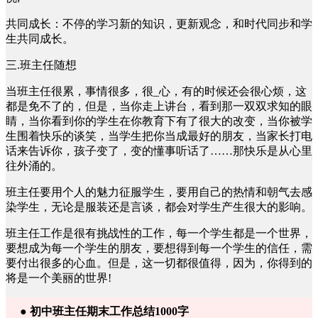
共同成长：不停的学习新的知识，更新观念，和时代同步和学
生共同成长。
三.班主任随想
当班主任很累，事情很多，很_心，有的时候还会很心烦，这
都是免不了的，但是，当你走上讲台，看到那一双双求知的眼
睛，当你看到你的学生在你教育下有了很大的改变，当你被学
生围着快乐的谈笑，当学生把你当成最好的朋友，当家长打电
话来告诉你，孩子变了，变的懂事听话了……那快乐是从心里
往外涌的。
班主任要用个人的魅力征服学生，要用自己的热情和朝气去感
染学生，无论是服装还是言谈，都会对学生产生很大的影响。
班主任工作是很有挑战性的工作，每一个学生都是一个世界，
要想成为每一个学生的朋友，要想得到每一个学生的信任，需
要付出很多的心血。但是，这一切都很值得，因为，你得到的
将是一个美丽的世界!
● 初中班主任期末工作总结1000字