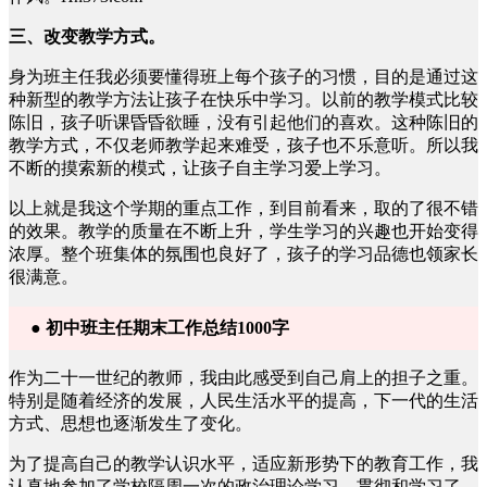
三、改变教学方式。
身为班主任我必须要懂得班上每个孩子的习惯，目的是通过这
种新型的教学方法让孩子在快乐中学习。以前的教学模式比较
陈旧，孩子听课昏昏欲睡，没有引起他们的喜欢。这种陈旧的
教学方式，不仅老师教学起来难受，孩子也不乐意听。所以我
不断的摸索新的模式，让孩子自主学习爱上学习。
以上就是我这个学期的重点工作，到目前看来，取的了很不错
的效果。教学的质量在不断上升，学生学习的兴趣也开始变得
浓厚。整个班集体的氛围也良好了，孩子的学习品德也领家长
很满意。
● 初中班主任期末工作总结1000字
作为二十一世纪的教师，我由此感受到自己肩上的担子之重。
特别是随着经济的发展，人民生活水平的提高，下一代的生活
方式、思想也逐渐发生了变化。
为了提高自己的教学认识水平，适应新形势下的教育工作，我
认真地参加了学校隔周一次的政治理论学习，贯彻和学习了