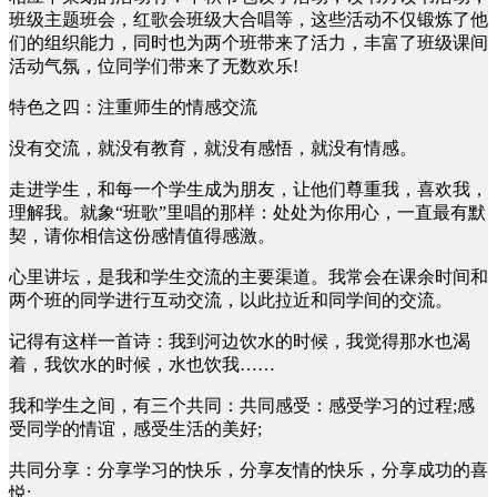
班级主题班会，红歌会班级大合唱等，这些活动不仅锻炼了他
们的组织能力，同时也为两个班带来了活力，丰富了班级课间
活动气氛，位同学们带来了无数欢乐!
特色之四：注重师生的情感交流
没有交流，就没有教育，就没有感悟，就没有情感。
走进学生，和每一个学生成为朋友，让他们尊重我，喜欢我，
理解我。就象“班歌”里唱的那样：处处为你用心，一直最有默
契，请你相信这份感情值得感激。
心里讲坛，是我和学生交流的主要渠道。我常会在课余时间和
两个班的同学进行互动交流，以此拉近和同学间的交流。
记得有这样一首诗：我到河边饮水的时候，我觉得那水也渴
着，我饮水的时候，水也饮我……
我和学生之间，有三个共同：共同感受：感受学习的过程;感
受同学的情谊，感受生活的美好;
共同分享：分享学习的快乐，分享友情的快乐，分享成功的喜
悦;