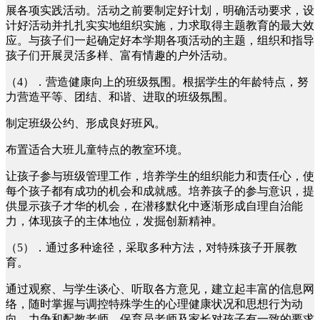
展各项实践活动。活动之前要制定好计划，明确活动要求，设
计好活动并扎扎实实地组织实施，力求取得主题教育的最大效
应。与孩子们一起确定好本学期各项活动的主题，组织和指导
孩子们开展灵活多样、富有情趣的户外活动。
（4）．营造健康向上的班级氛围。根据学生的年龄特点，努
力营造平等、团结、和谐、进取的班级氛围。
制定班级公约、形成良好班风。
布置适合大班儿童特点的教室环境。
让孩子参与班级管理工作，培养学生的组织能力和责任心，使
每个孩子都有成功的机会和成就感。培养孩子的参与意识，提
供显示孩子才华的机会，在潜移默化中逐渐形成自理自治能
力，体现孩子的主体地位，发掘创新精神。
（5）．通过多种途径，采取多种方法，对特殊孩子开展教
育。
通过观察、与学生谈心、听取各方意见，建立起丰富的信息网
络，随时掌握与调控特殊学生的心理健康状况和思想行为动
向。力争和配教老师、保育员老师及家长对孩子有一致的要求