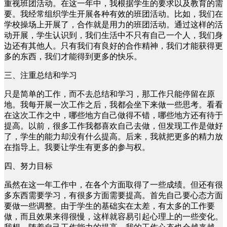
重视班团活动。在这一年中，我根据学生的要求以及教育的需
要。我经常组织学生开展各种有效的班团活动。比如，我们在
学校操场上开展了，合作就是用力的班团活动。通过这样的活
动开展，学生认识到，我们生活中不只有自己一个人，我们身
边还有其他人。只有我们有良好的合作精神，我们才能获得更
多的东西，我们才能得到更多的快乐。
三、注重总结和学习
只是简单的工作，而不去总结和学习，那工作只能停留在原
地。我每开展一次工作之后，我都会坐下来做一些思考。看看
在这次工作之中，哪些地方自己做得不错，哪些地方还有待于
提高。以前，很多工作我都喜欢自己去做，但发现工作是做好
了，学生的能力却没有什么提高。后来，我就把更多的精力放
在指导上。我要让学生有更多的参与权。
四、努力目标
虽然在这一年工作中，在各个方面取得了一些成绩。但还有很
多东西需要学习，有很多方面需要提高。首先自己要心态方面
要做一些调整。由于学生的基础实在太差，有太多的工作要
做，而且效果来得很慢，这样就容易引起心理上的一些变化。