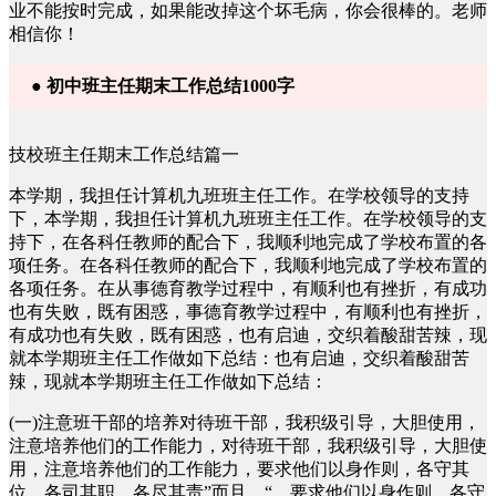
业不能按时完成，如果能改掉这个坏毛病，你会很棒的。老师
相信你！
● 初中班主任期末工作总结1000字
技校班主任期末工作总结篇一
本学期，我担任计算机九班班主任工作。在学校领导的支持
下，本学期，我担任计算机九班班主任工作。在学校领导的支
持下，在各科任教师的配合下，我顺利地完成了学校布置的各
项任务。在各科任教师的配合下，我顺利地完成了学校布置的
各项任务。在从事德育教学过程中，有顺利也有挫折，有成功
也有失败，既有困惑，事德育教学过程中，有顺利也有挫折，
有成功也有失败，既有困惑，也有启迪，交织着酸甜苦辣，现
就本学期班主任工作做如下总结：也有启迪，交织着酸甜苦
辣，现就本学期班主任工作做如下总结：
(一)注意班干部的培养对待班干部，我积级引导，大胆使用，
注意培养他们的工作能力，对待班干部，我积级引导，大胆使
用，注意培养他们的工作能力，要求他们以身作则，各守其
位，各司其职，各尽其责”而且，“。要求他们以身作则，各守