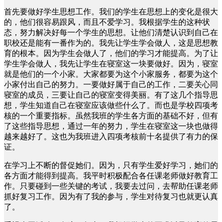
首先要做好学生思想工作。我们的学生在思想上的变化是很大
的，他们很容易跟风，而且不爱学习。我根据学生的这种状
态，努力解决好每一个学生的思想。让他们清楚认识到自己在
职校还是能有一番作为的。我先让学生学会做人，这是思想教
育的根本。因为学生会做人了，他们的学习才能提高。为了让
学生学会做人，我先让学生在寝室这一块要做好。因为，寝室
就是他们的一个小家。大家都要为这个小家服务，都要为这个
小家付出自己的努力。一要做好属于自己的工作，二要关心同
寝室的成员，三要让自己的寝室变得美丽。有了这几个指导思
想，学生知道自己在寝室应该做些什么了。而也是学校四项考
核的一个重要指标。虽然我班的学生各方面的基础不好，但有
了这些指导思想，通过一年的努力，学生在寝室这一块也做得
越来越好了。这也为我班进入四项考核前十名提供了有力的保
证。
在学习上不断的督促她们。因为，只有学生爱好学习，她们的
各方面才能得到提高。我平时积极配合各任课老师做好教育工
作。只要碰到一些关键的考试，我要去过问，去帮助任课老师
抓好复习工作。因为有了我的参与，学生对待复习也就更认真
了。