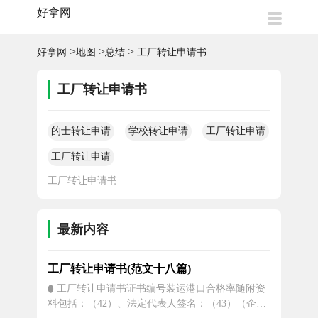
好拿网
>
>
>
好拿网
地图
总结
工厂转让申请书
工厂转让申请书
的士转让申请
学校转让申请
工厂转让申请
书
书
书
工厂转让申请
书
工厂转让申请书
最新内容
工厂转让申请书(范文十八篇)
⬮ 工厂转让申请书证书编号装运港口合格率随附资
料包括：（42）、法定代表人签名：（43）（企业