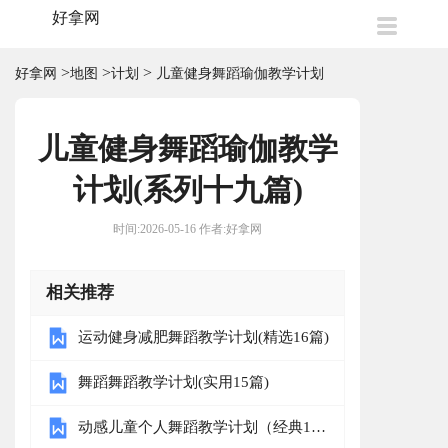
好拿网
>
>
>
好拿网
地图
计划
儿童健身舞蹈瑜伽教学计划
儿童健身舞蹈瑜伽教学
计划(系列十九篇)
时间:2026-05-16 作者:好拿网
相关推荐
运动健身减肥舞蹈教学计划(精选16篇)
舞蹈舞蹈教学计划(实用15篇)
动感儿童个人舞蹈教学计划（经典12