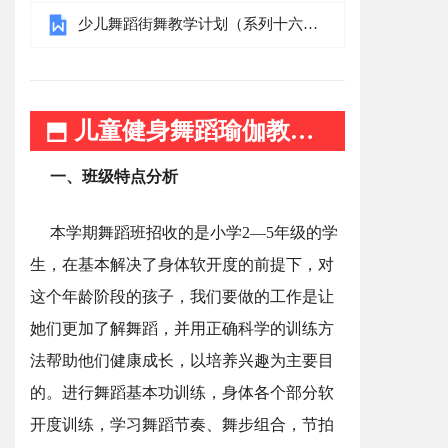
篇）
少儿舞蹈街舞教学计划（系列十六
篇）
⬒ 儿童健身舞蹈瑜伽教学计划 ⬒
一、班级特点分析
本学期舞蹈班招收的是小学2—5年级的学
生，在基本解决了身体软开度的前提下，对
这个年龄阶段的孩子，我们要做的工作是让
她们更加了解舞蹈，并用正确科学的训练方
法帮助他们健康成长，以培养兴趣为主要目
的。进行舞蹈基本功训练，身体各个部分软
开度训练，学习舞蹈节奏、舞步组合，节拍