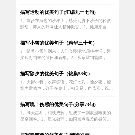
似乎在欢快的跳舞，看着天边的那一抹晚霞，这一
刻多么自在，感觉自己都能飞起来了，飞到天空
描写运动的优美句子(汇编九十七句)
中。3、窗外的小鸟好在炫耀自己自由一样，在天
1、散步在海边的沙滩上，感受到脚下沙子的轻微
上到处飞。我的心情一直都无法平静，仿佛世界都
颤动，海风的呼啸让人精神振奋。2、健康来自于
是黑暗的。4、吹着前奏望着天空我想起花...
运动，而运动则给人们带来不少的欢乐。同学们一
定要多运动，这样才能拥有一个健康的身体。3、
描写小雪的优美句子（精华三十句）
在操场上，学生们排着整齐的队列，配合着指挥声
1、随着小雪的到来，人们会慢慢地调整生活，迎
起跑，他们快速奔跑的身影犹如一道闪电。4、冬
接即将到来的节日和新年。2、从寒露到霜降，从
季长跑在吴校长的倡导下，伴随着“我阳...
小雪到大雪，依然牵挂。天气变了，真诚的问候依
然温暖：祝你天天快乐。3、早晨弥漫着冬雾。雾
描写除夕的优美句子（锦集58句）
散了，立刻出现了一幅奇妙的景象：青松的针叶上
1、大街小巷，欢声笑语，花灯七彩，除夕夜，鞭
挂满了厚厚的霜，像树上洁白的秋菊；18、落满了
炮声雷鸣声，饺子在桌上，相见易，声恭喜，祝你
雪的落叶，白得像树一样；垂柳银丝飘...
财源广进，祝你好运连连，计划宏大，明年精彩纷
呈！2、除夕佳节来临，短信祝福送给你，包装好
描写晚上伤感的优美句子(分享73句)
一年的收获，扔掉生活的纷扰，带着快乐的心情，
1、满天星斗，相映成辉，组成了一副浪漫唯美的
坐在电视机前迎接新年！3、除夕的夜幕低垂，家
星空画卷。2、星光微弱，如同点点温柔的微笑。
家户户的灯火辉煌，映衬出团圆的温馨氛...
3、星空中更始的颜色，如同充满了橙色温度的黎
明。4、暮色降临，一轮圆月挂在天际，星斗亮