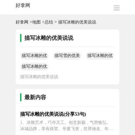
好拿网
>
>
>
好拿网
地图
总结
描写冰雕的优美说说
描写冰雕的优美说说
描写冰雕的优
描写雪的优美
描写冰雕的优
美说说
说说
美说说
描写冰雕的优
美说说
描写冰雕的优美说说
最新内容
描写冰雕的优美说说(分享53句)
1、冰雕艺术，巧夺天工。创意新颖，气势恢弘。
冰城品牌，享有殊荣。华夏飞誉，世界驰名。年终