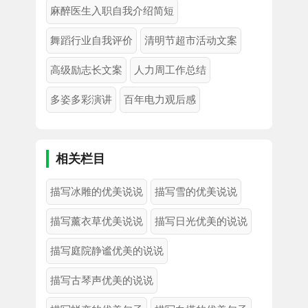
麻醉医生入职自我介绍简短
舞蹈行业自我评价
清明节超市活动文案
高级励志长文案
人力周工作总结
多姿多彩演讲
百年电力观后感
相关栏目
描写冰雕的优美说说
描写雪的优美说说
描写薰衣草优美说说
描写日光优美的说说
描写庭院静谧优美的说说
描写古琴声优美的说说