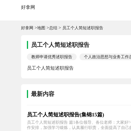
好拿网
>
>
>
好拿网
地图
总结
员工个人简短述职报告
员工个人简短述职报告
教师申请优秀述职报告
个人政治思想与业务工作
员工个人简短述职报告
最新内容
员工个人简短述职报告(集锦15篇)
员工个人简短述职报告 篇1各位领导、各位老师：大家好
作安排，加强学习锻炼，认真履行职责，全面提高了自己