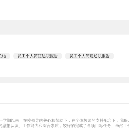
总结
员工个人简短述职报告
员工个人简短述职报告
!一学期以来，在校领导的关心和帮助下，在全体教师的支持配合下，我服
的思想认识、工作能力和综合素质，较好的完成了各项目标任务。虽然工