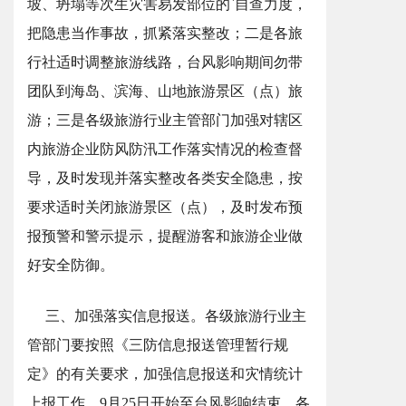
坡、坍塌等次生灾害易发部位的`自查力度，
把隐患当作事故，抓紧落实整改；二是各旅
行社适时调整旅游线路，台风影响期间勿带
团队到海岛、滨海、山地旅游景区（点）旅
游；三是各级旅游行业主管部门加强对辖区
内旅游企业防风防汛工作落实情况的检查督
导，及时发现并落实整改各类安全隐患，按
要求适时关闭旅游景区（点），及时发布预
报预警和警示提示，提醒游客和旅游企业做
好安全防御。
三、加强落实信息报送。各级旅游行业主
管部门要按照《三防信息报送管理暂行规
定》的有关要求，加强信息报送和灾情统计
上报工作。9月25日开始至台风影响结束，各