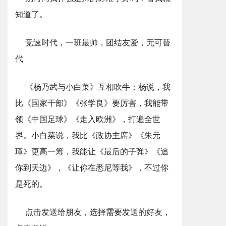
知道了。
竞速时代，一班最帅，团结友爱，无可替
代
《杨乃武与小白菜》互相吹牛：杨说，我
比《国家干部》《张学良》要厉害，我能带
领《中国足球》《走入欧洲》，打遍全世
界。小白菜说，我比《政协主席》《朱元
璋》更高一筹，我能让《最后的子弹》《追
你到天边》，《让你在悉尼等我》，不过你
是死的。
点击发送给朋友，选择需要发送的好友，