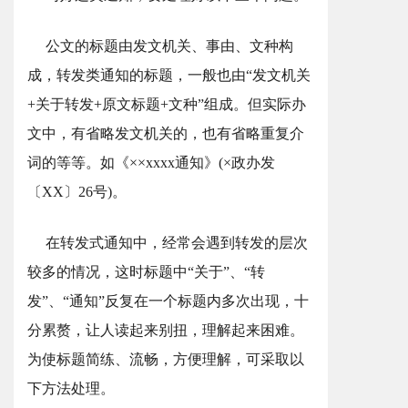
公文的标题由发文机关、事由、文种构
成，转发类通知的标题，一般也由“发文机关
+关于转发+原文标题+文种”组成。但实际办
文中，有省略发文机关的，也有省略重复介
词的等等。如《××xxxx通知》(×政办发
〔XX〕26号)。
在转发式通知中，经常会遇到转发的层次
较多的情况，这时标题中“关于”、“转
发”、“通知”反复在一个标题内多次出现，十
分累赘，让人读起来别扭，理解起来困难。
为使标题简练、流畅，方便理解，可采取以
下方法处理。