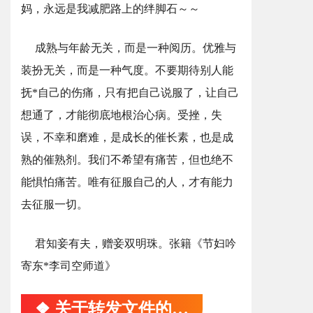
妈，永远是我减肥路上的绊脚石～～
成熟与年龄无关，而是一种阅历。优雅与
装扮无关，而是一种气度。不要期待别人能
抚*自己的伤痛，只有把自己说服了，让自己
想通了，才能彻底地根治心病。受挫，失
误，不幸和磨难，是成长的催长素，也是成
熟的催熟剂。我们不希望有痛苦，但也绝不
能惧怕痛苦。唯有征服自己的人，才有能力
去征服一切。
君知妾有夫，赠妾双明珠。张籍《节妇吟
寄东*李司空师道》
❖ 关于转发文件的通知