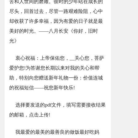
苦和人世间的磨难。彼时的少年站在成长的
尽头，回首过去，尽管一路艰难险阻，心中
却收获了许多幸福，因为有爱的日子就是最
美好的时光。——八月长安《你好，旧时
光》
衷心祝福：上帝保佑您，__关心您，菩萨
爱护您!为答谢您长期以来对我的关心和帮
助，特别向您赠送新年礼物一份：价值连城
的祝福短信――祝您新年快乐!
选择要发送的pdf文件，填写需要接收结果
的邮箱，点击上传!
我最爱的最美的最善良的做饭最好吃妈