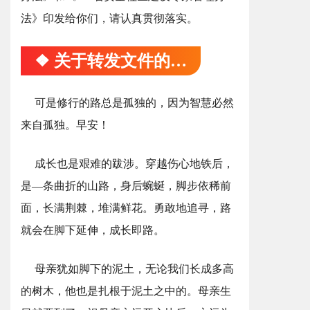
法》印发给你们，请认真贯彻落实。
❖ 关于转发文件的通知
可是修行的路总是孤独的，因为智慧必然
来自孤独。早安！
成长也是艰难的跋涉。穿越伤心地铁后，
是―条曲折的山路，身后蜿蜒，脚步依稀前
面，长满荆棘，堆满鲜花。勇敢地追寻，路
就会在脚下延伸，成长即路。
母亲犹如脚下的泥土，无论我们长成多高
的树木，他也是扎根于泥土之中的。母亲生