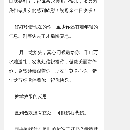
日就要到了，祝母亲永远开心快乐，永远为
我们做儿女的感到欣慰！祝母亲生日快乐！
好好珍惜现在的你，至少你还有着年轻的
气息。别等失去了才后悔莫急。
二月二龙抬头，真心问候送给你，千山万
水难送礼，发条短信祝福你，健康美丽常伴
你，金钱钞票跟着你，朋友时刻关心你，猪
年龙节好运伴着你，祝你快乐。
教学效果的反思。
直到合欢没有益处，可能伤心悲伤。
别再问我什么是帅的标准了好吗？看我就