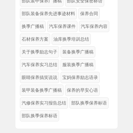
部队装甲保养广播稿
部队安全保密标语
部队装备保养先进事迹材料
保养合同
换季广播稿
汽车保养课件
汽车保养内容
石材保养方案
油库换季培训总结
关于换季励志句子
装备换季广播稿
汽车保养实习总结
服装换季广播稿
眼睛保养搞笑说说
宝妈保养励志语录
装甲装备换季广播稿
保养的早安心语
汽修保养实习报告总结
部队换季保养标语
部队换季保养标语