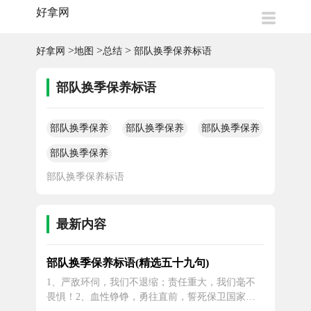
好拿网
>
>
>
好拿网
地图
总结
部队换季保养标语
部队换季保养标语
部队换季保养
部队换季保养
部队换季保养
标语
事迹材料
标语
部队换季保养
标语
部队换季保养标语
最新内容
部队换季保养标语(精选五十九句)
1、严敌环伺，我们不退缩；责任重大，我们毫不
畏惧！2、血性铮铮，勇往直前，誓死保卫国家的