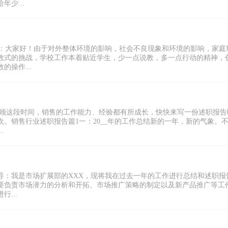
少...
师：大家好！由于对外整体环境的影响，社会不良现象和环境的影响，家庭
教式的挑战，学校工作本着贴近学生，少一点说教，多一点行动的精神，
操作...
回顾这段时间，销售的工作能力、经验都有所成长，快快来写一份述职报告
。销售行业述职报告篇1一：20__年的工作总结新的一年，新的气象。
.
导：我是市场扩展部的XXX，现将我在过去一年的工作进行总结和述职报
要负责市场潜力的分析和开拓、市场推广策略的制定以及新产品推广等工作
...