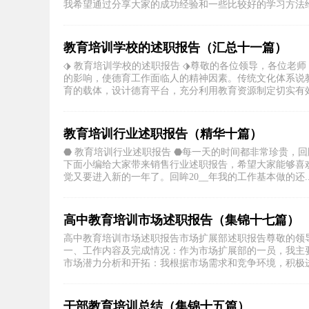
我希望通过分享大家的成功经验和一些比较好的学习方法给年
教育培训学校的述职报告（汇总十一篇）
⬗ 教育培训学校的述职报告 ⬗尊敬的各位领导，各位老
的影响，使德育工作面临人的精神因素。传统文化体系说
育的载体，设计德育平台，充分利用教育资源制定切实有效的
教育培训行业述职报告（精华十篇）
⬣ 教育培训行业述职报告 ⬣每一天的时间都非常珍贵，
下面小编给大家带来销售行业述职报告，希望大家能够喜欢
觉又要进入新的一年了。回眸20__年我的工作基本做的还..
高中教育培训市场述职报告（集锦十七篇）
高中教育培训市场述职报告市场扩展部述职报告尊敬的领
一、工作内容及完成情况：作为市场扩展部的一员，我主
市场潜力分析和开拓：我根据市场需求和竞争环境，积极进行
干部教育培训总结（集锦十五篇）