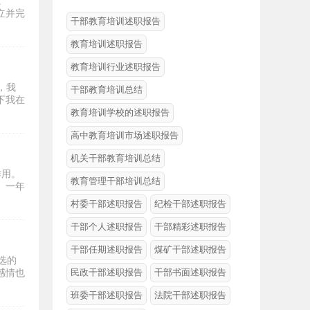
。
立并完
干部教育培训述职报告
教育培训述职报告
教育培训行业述职报告
，我
干部教育培训总结
下我在
教育培训学校的述职报告
高中教育培训市场述职报告
机关干部教育培训总结
作用。
教育管理干部培训总结
。一年
村委干部述职报告
纪检干部述职报告
干部个人述职报告
干部精彩述职报告
干部任期述职报告
煤矿干部述职报告
选的
民政干部述职报告
干部书面述职报告
感情也
班委干部述职报告
法院干部述职报告