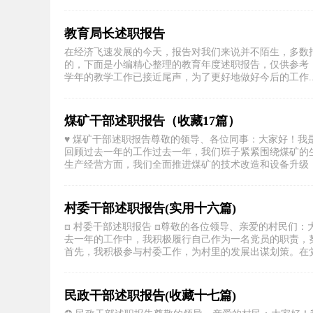
教育局长述职报告
在经济飞速发展的今天，报告对我们来说并不陌生，多数
的，下面是小编精心整理的教育年度述职报告，仅供参考
学年的教学工作已接近尾声，为了更好地做好今后的工作..
煤矿干部述职报告（收藏17篇）
♥️ 煤矿干部述职报告尊敬的领导、各位同事：大家好！
回顾过去一年的工作过去一年，我们班子紧紧围绕煤矿的
生产经营方面，我们全面推进煤矿的技术改造和设备升级，加
村委干部述职报告(实用十六篇)
⧈ 村委干部述职报告 ⧈尊敬的各位领导、亲爱的村民们
去一年的工作中，我积极履行自己作为一名党员的职责，
首先，我积极参与村委工作，为村里的发展出谋划策。在党员
民政干部述职报告(收藏十七篇)