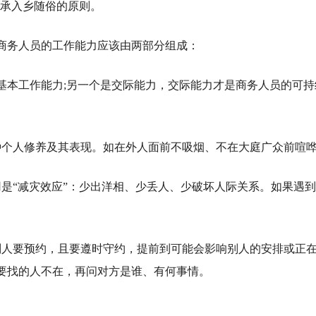
秉承入乡随俗的原则。
商务人员的工作能力应该由两部分组成：
基本工作能力;另一个是交际能力，交际能力才是商务人员的可持
种个人修养及其表现。如在外人面前不吸烟、不在大庭广众前喧
是“减灾效应”：少出洋相、少丢人、少破坏人际关系。如果遇
别人要预约，且要遵时守约，提前到可能会影响别人的安排或正
要找的人不在，再问对方是谁、有何事情。