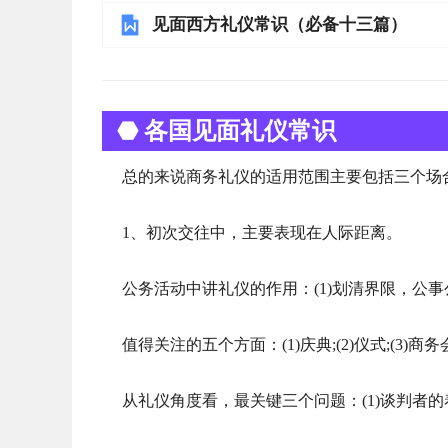
见面西方礼仪常识（必备十三篇）
⬣ 各国见面礼仪常识
总的来说商务礼仪的适用范围主要包括三个场
1、初次交往中，主要表现在人际距离。
公务活动中讲礼仪的作用：(1)划清界限，公事公
值得关注的五个方面：(1)庆典;(2)仪式;(3)商务会
从礼仪角度看，最关键三个问题：(1)谈判者的着装