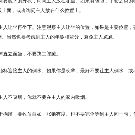
需要脱下的外衣，询问主人放在哪里。如果有包包，手套之类的
板上面，或者询问主人放在什么位置上。
主人让坐再坐下。注意观察主人让坐的位置，如果是主要位置，
辞。当然也要考虑到主人的年龄和辈分，避免主人尴尬。
体直立而坐，不要跷二郎腿。
触杯迎接主人的倒水。如果你是晚辈，最好不要让主人倒水，或
主人不吸烟，你就不要在主人的家内吸烟。
于拘谨，要收放自如，张弛有度。也不要完全等到主人问一句，