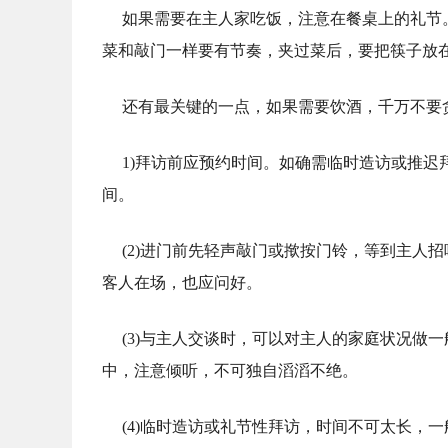
如果需要在主人家吃饭，注意在餐桌上的礼节
菜和敲门一样要有节奏，夹过菜后，要把筷子放
还有最关键的一点，如果需要饮酒，千万不要
1)拜访前应预约时间。如确需临时造访或推
间。
(2)进门前先轻声敲门或揿按门铃，等到主人
客人在场，也应问好。
(3)与主人交谈时，可以对主人的家庭状况做
中，注意倾听，不可独自滔滔不绝。
(4)临时造访或礼节性拜访，时间不可太长，