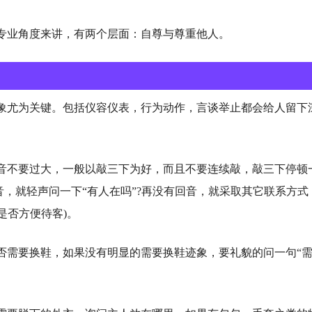
专业角度来讲，有两个层面：自尊与尊重他人。
象尤为关键。包括仪容仪表，行为动作，言谈举止都会给人留下
音不要过大，一般以敲三下为好，而且不要连续敲，敲三下停顿
，就轻声问一下“有人在吗”?再没有回音，就采取其它联系方式
是否方便待客)。
否需要换鞋，如果没有明显的需要换鞋迹象，要礼貌的问一句“