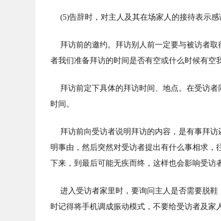
(5)告辞时，对主人及其在场家人的接待表示感
拜访前的邀约。拜访别人前一定要与被访者取
者我们准备拜访的时间是否有空或什么时候有空
拜访前定下具体的拜访时间、地点。在受访者
时间。
拜访前向受访者说明拜访的内容，是有事拜访
明事由，然后突然对受访者提出有什么事相求，
下来，到最后可能无疾而终，这样也会影响受访
进入受访者家里时，要询问主人是否需要脱鞋
时记得将手机调成振动模式，不要给受访者及家