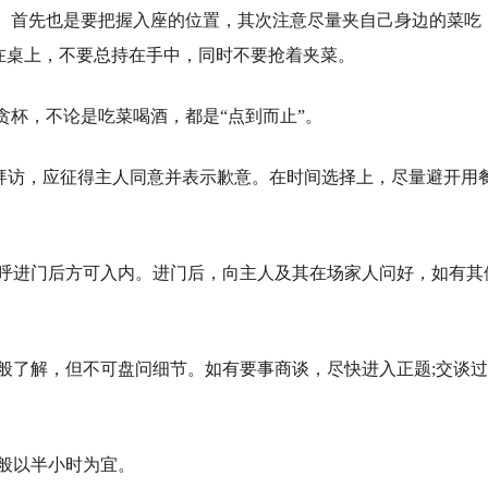
。首先也是要把握入座的位置，其次注意尽量夹自己身边的菜吃
在桌上，不要总持在手中，同时不要抢着夹菜。
贪杯，不论是吃菜喝酒，都是“点到而止”。
迟拜访，应征得主人同意并表示歉意。在时间选择上，尽量避开用
招呼进门后方可入内。进门后，向主人及其在场家人问好，如有其
一般了解，但不可盘问细节。如有要事商谈，尽快进入正题;交谈
一般以半小时为宜。