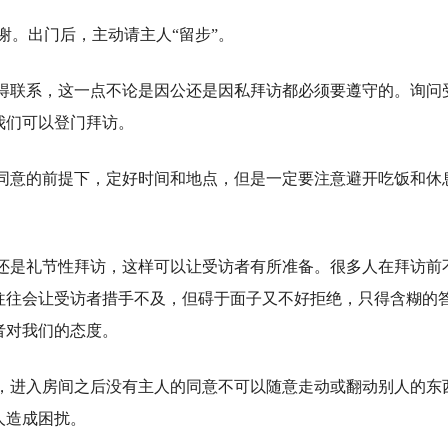
谢。出门后，主动请主人“留步”。
得联系，这一点不论是因公还是因私拜访都必须要遵守的。询问
我们可以登门拜访。
同意的前提下，定好时间和地点，但是一定要注意避开吃饭和休
还是礼节性拜访，这样可以让受访者有所准备。很多人在拜访前
往往会让受访者措手不及，但碍于面子又不好拒绝，只得含糊的
者对我们的态度。
，进入房间之后没有主人的同意不可以随意走动或翻动别人的东
人造成困扰。