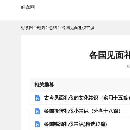
好拿网
>
>
>
好拿网
地图
总结
各国见面礼仪常识
各国见面礼
时
相关推荐
古今见面礼仪的文化常识（实用十五篇
各国接待礼仪小常识（分享十八篇）
各国喝酒礼仪常识(精选17篇)