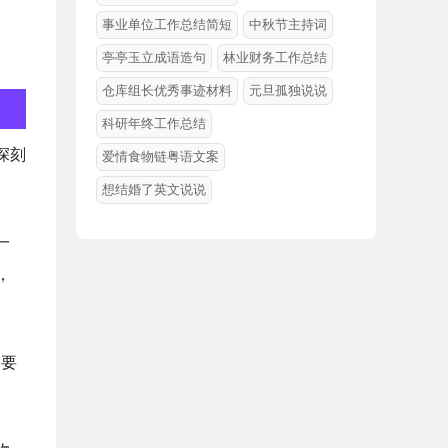
事业单位工作总结简短
中秋节主持词
亭亭玉立成语造句
林业财务工作总结
仓库组长优秀事迹材料
元旦孤独说说
科研年终工作总结
深刻
爱情食物链粤语文案
想结婚了英文说说
一
，
需要