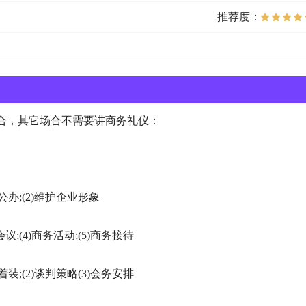
推荐度：
合，其它场合不需要讲商务礼仪：
办;(2)维护企业形象
议;(4)商务活动;(5)商务接待
;(2)谈判策略(3)会务安排