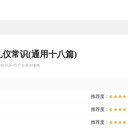
仪常识(通用十八篇)
间:2026-05-27 作者:好拿网
）
推荐度：
推荐度：
推荐度：