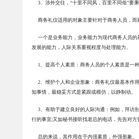
3、涉外交往，“十里不同风，百里不同俗”要
商务礼仪适用的对象主要针对于商务人员，而
一个是业务能力，业务能力为现代商务人员的
发展的能力，人际关系重视程度与处理能力。
1、提高个人素质：商务人员的个人素质是一
2、维护个人和企业形象：商务礼仪最基本作用
知事情，最稳妥方式是紧跟或模仿，以静制动。
3、有助于建立良好的人际沟通：例如，拜访
行的事宜;又如秘书接听找老总的电话，先告对方
总的来说，其作用在于内强素质，外强形象。