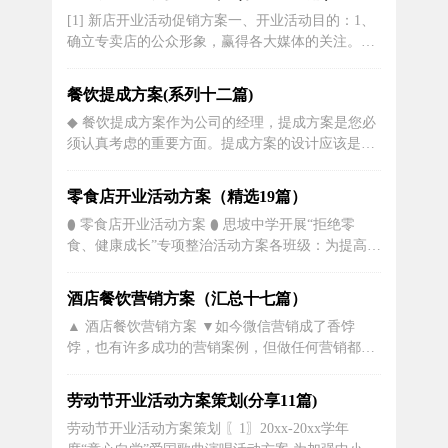
您挥洒汗水的空间，为您的健康吸氧。4、新开业
[1] 新店开业活动促销方案一、开业活动目的：1、
特惠，理发指定套餐仅需XX元，还有免费洗头按
确立专卖店的公众形象，赢得各大媒体的关注。
摩！快来体验吧。5、欢迎光临美发...
2、通过开业活动聚集人气，展现贝亚克的全新形
象，提高知名度。3、通过开业活动，加强贝亚克
餐饮提成方案(系列十二篇)
专卖店在当地的影响，推动销售工作。4、通过独
◆ 餐饮提成方案作为公司的经理，提成方案是您必
特的活动形式、吸引公众与媒体视线，提高传播效
须认真考虑的重要方面。提成方案的设计应该是一
果。二、前期宣传方案：开业活动的...
项平衡风险和奖励的艺术，而且必须是贯彻于团队
全员之间的。在本文中，将介绍有关提成方案设计
零食店开业活动方案（精选19篇）
的最佳实践，并为您提供一些建议，帮助您制定一
⬮ 零食店开业活动方案 ⬮ 思坡中学开展“拒绝零
个公平、可衡量和能激励员工的提成方案。1. 了解
食、健康成长”专项整治活动方案各班级：为提高全
您的业务模式在制定提成计划之前...
体学生的环保意识和文明素养，创建整洁优美的校
园卫生环境，学校决定从11月24日起，对校园“吃零
酒店餐饮营销方案（汇总十七篇）
食、乱扔垃圾现象”开展专项整治月活动。具体活动
▲ 酒店餐饮营销方案 ▼如今微信营销成了香饽
方案如下：一、活动要求人人参与、拒绝零食；垃
饽，也有许多成功的营销案例，但做任何营销都不
圾不落地，文明又健康...
能盲目的跟风。必须结合下自身的实际情况，微信
营销当然不一定是企业的救命稻草，以地方快餐店
劳动节开业活动方案策划(分享11篇)
微信营销为例。如何才能根据自己的现状去合理的
劳动节开业活动方案策划 〖1〗20xx-20xx学年
制定营销方案呢？下面是笔者一个朋友的快餐店一