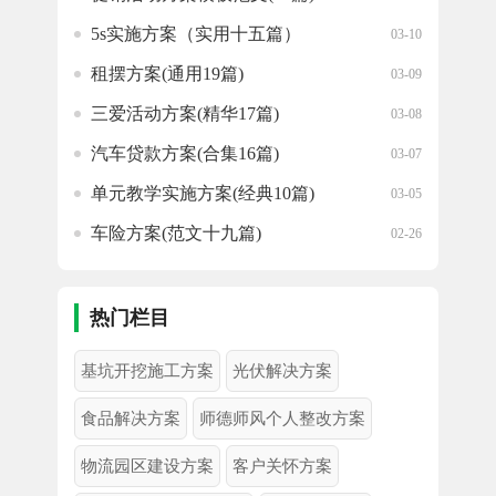
5s实施方案（实用十五篇）
03-10
租摆方案(通用19篇)
03-09
三爱活动方案(精华17篇)
03-08
汽车贷款方案(合集16篇)
03-07
单元教学实施方案(经典10篇)
03-05
车险方案(范文十九篇)
02-26
公司股份分配方案(实用15篇)
02-25
热门栏目
基坑开挖施工方案
光伏解决方案
食品解决方案
师德师风个人整改方案
物流园区建设方案
客户关怀方案