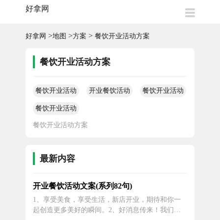
好拿网
>
>
>
好拿网
地图
方案
餐饮开业活动方案
餐饮开业活动方案
餐饮开业活动
开业餐饮活动
餐饮开业活动
方案
文案
方案
餐饮开业活动
方案
餐饮开业活动方案
最新内容
开业餐饮活动文案(系列82句)
1、享受美食，享受生活，新店开业，期待和你一
起创造更多美好的瞬间。2、好消息传来！我们即