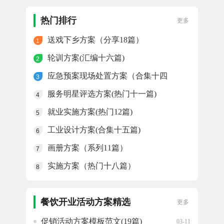
平台建设方案(通用十九篇)
04-23
热门排行
更多
送戏下乡方案（分享18篇）
1
轮训方案(汇编十六篇)
2
应急预案现场处置方案（合集十四
3
篇）
服务明星评选方案(热门十一篇)
4
就业实施方案(热门12篇)
5
工业设计方案(合集十五篇)
6
画册方案（系列11篇）
7
实施方案（热门十八篇）
8
餐饮开业活动方案精选
更多
促销活动方案模板范文(19篇)
03-11