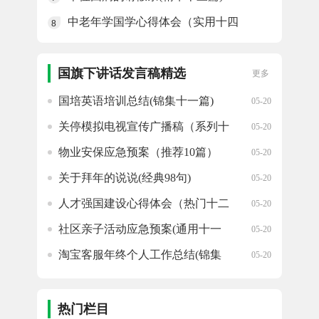
中老年学国学心得体会（实用十四
8
篇）
国旗下讲话发言稿精选
更多
国培英语培训总结(锦集十一篇)
05-20
关停模拟电视宣传广播稿（系列十
05-20
九篇）
物业安保应急预案（推荐10篇）
05-20
关于拜年的说说(经典98句)
05-20
人才强国建设心得体会（热门十二
05-20
篇）
社区亲子活动应急预案(通用十一
05-20
篇)
淘宝客服年终个人工作总结(锦集
05-20
十五篇)
社区活动反省总结（系列十五篇）
05-20
热门栏目