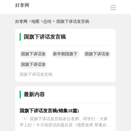
好拿网
>
>
>
好拿网
地图
总结
国旗下讲话发言稿
国旗下讲话发言稿
国旗下讲话发
新学期国旗下
国旗下讲话发
言稿
讲话教师代表
言稿
国旗下讲话发
发言稿
言稿
国旗下讲话发言稿
最新内容
国旗下讲话发言稿(锦集18篇)
〈1〉国旗下讲话发言稿各位老师、同学们：大家
早上好！今天我讲话的题目是《感恩老师 尊重自