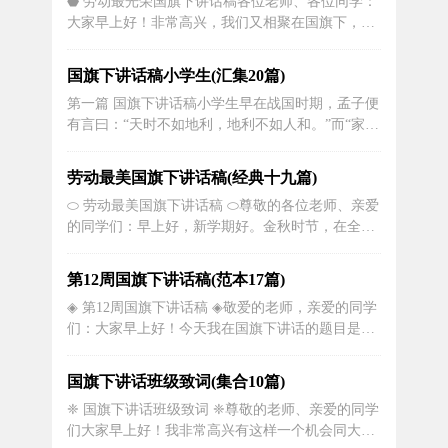
⬣ 劳动最光荣国旗下讲话稿各位老师、各位同学：
进每一个学生健康成长作为教育目标。明确了学校
大家早上好！非常高兴，我们又相聚在国旗下，相
的办学特色。成功召开了我校第三...
聚在这阳光明媚的秋日早晨。再过2天，期中考试
将悄然而至，大家准备好了吗？对于初一、高一年
国旗下讲话稿小学生(汇集20篇)
级的同学来说，这次考试是初中、高中阶段的第一
第一篇 国旗下讲话稿小学生早在战国时期，孟子便
次大型测试，将在很大程度上奠定每一位同学初
有言曰：“天时不如地利，地利不如人和。”而“家和
中、高中三年学习的基调。不仅如此，这...
万事兴”这句俗语，大家也是耳熟能详。面对当今日
益激烈的竞争环境，促进社会和谐发展，将是无可
劳动最美国旗下讲话稿(经典十九篇)
回避，至关重要的一环。中共中央在--届六中全会
⬭ 劳动最美国旗下讲话稿 ⬭尊敬的各位老师、亲爱
上所一再强调的，是对和谐社会，和谐世界的建
的同学们：早上好，新学期好。金秋时节，在全国
设，而与我们的生活紧密联...
人民纪念“抗日战争暨世界反法西斯战争胜利70周
年”的特别日子里，我们迎来了新学年的第一天。首
第12周国旗下讲话稿(范本17篇)
先，请允许我代表北京外国语大学、代表北外附
◈ 第12周国旗下讲话稿 ◈敬爱的老师，亲爱的同学
校，热烈欢迎高一220名新同学、初一280名新同学
们：大家早上好！今天我在国旗下讲话的题目是
以及新加盟我校的...
《珍惜时间，珍爱明天，走向学习的成功》。”我们
经常会这样说，明天会更好，是的，明天是美好
国旗下讲话班级致词(集合10篇)
的，明天不会从天上掉下来，是要靠我们的智慧、
❈ 国旗下讲话班级致词 ❈尊敬的老师、亲爱的同学
勤劳和刻苦。只有今天的努力才能换来明天的美
们大家早上好！我非常高兴有这样一个机会同大家
好。钱鹤滩曾写过一首《明日...