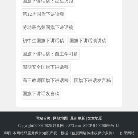
国旗下讲话稿：星星火炬
第12周国旗下讲话稿
劳动最光荣国旗下讲话稿
初中生国旗下讲话稿
国旗下讲话演讲稿
国旗下讲话稿：自主学习篇
假期安全国旗下讲话稿
高三教师国旗下讲话稿
国旗下讲话发言稿
国旗下讲话发言稿
网站首页
|
网站地图
|
最新更新
|
文章地图
Copyright©2006-2026 好拿网 hn373.com
湘ICP备19020693号-15
声明 :本网站尊重并保护知识产权，根据《信息网络传播权保护条例》，如果网站