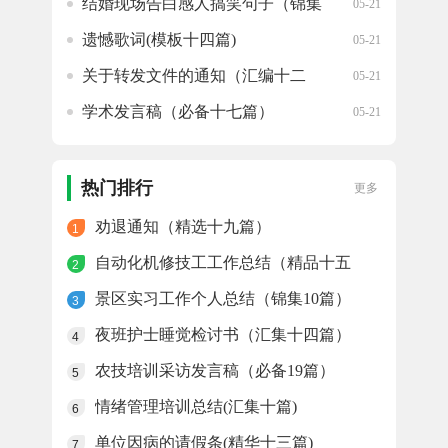
结婚现场告白感人搞笑句子（锦集
05-21
74句）
遗憾歌词(模板十四篇)
05-21
关于转发文件的通知（汇编十二
05-21
篇）
学术发言稿（必备十七篇）
05-21
祝福考试的英语语录(实用九十四
05-21
句)
热门排行
更多
劝退通知（精选十九篇）
1
自动化机修技工工作总结（精品十五
2
篇）
景区实习工作个人总结（锦集10篇）
3
夜班护士睡觉检讨书（汇集十四篇）
4
农技培训采访发言稿（必备19篇）
5
情绪管理培训总结(汇集十篇)
6
单位因病的请假条(精华十三篇)
7