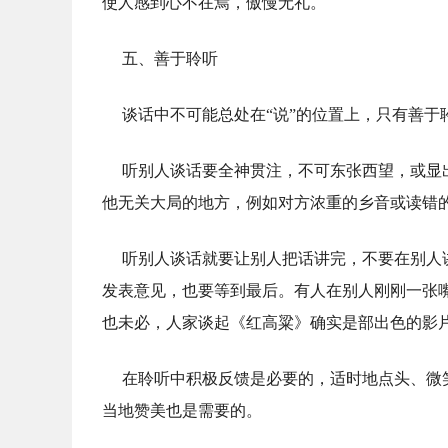
使人感到心不在焉，傲慢无礼。
五、善于聆听
谈话中不可能总处在“说”的位置上，只有善
听别人谈话要全神贯注，不可东张西望，或显
他无关大局的地方，例如对方浓重的乡音或读错
听别人谈话就要让别人把话讲完，不要在别人
发表意见，也要等到最后。有人在别人刚刚一张
也未必，人家谈起《红高粱》确实是部出色的影
在聆听中积极反馈是必要的，适时地点头、微
当地赞美也是需要的。