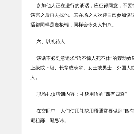
参加他人正在进行的谈话，应征得同意，不要
谈完之后再去找他。若在场之人欢迎自己参加谈
擂都同样是走极端，同样会令众人扫兴。
六、以礼待人
谈话不必刻意追求“语不惊人死不休”的轰动
上级或下级、长辈或晚辈、女士或男士、外国人
人。
职场礼仪培训内容：礼貌用语的“四有四避”
在交际中，人们使用礼貌用语通常要做到“四
避粗鄙、避忌讳。