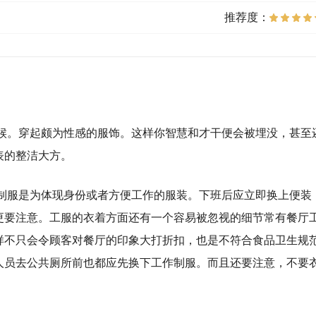
推荐度：
候。穿起颇为性感的服饰。这样你智慧和才干便会被埋没，甚至
表的整洁大方。
制服是为体现身份或者方便工作的服装。下班后应立即换上便装
更要注意。工服的衣着方面还有一个容易被忽视的细节常有餐厅
样不只会令顾客对餐厅的印象大打折扣，也是不符合食品卫生规
人员去公共厕所前也都应先换下工作制服。而且还要注意，不要