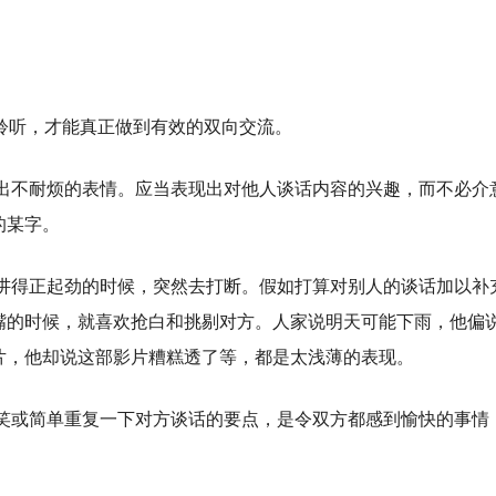
于聆听，才能真正做到有效的双向交流。
出不耐烦的表情。应当表现出对他人谈话内容的兴趣，而不必介
的某字。
讲得正起劲的时候，突然去打断。假如打算对别人的谈话加以补
嘴的时候，就喜欢抢白和挑剔对方。人家说明天可能下雨，他偏
片，他却说这部影片糟糕透了等，都是太浅薄的表现。
笑或简单重复一下对方谈话的要点，是令双方都感到愉快的事情