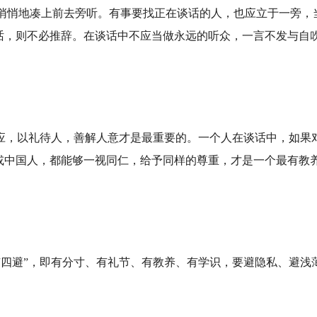
悄悄地凑上前去旁听。有事要找正在谈话的人，也应立于一旁，
话，则不必推辞。在谈话中不应当做永远的听众，一言不发与自
效应，以礼待人，善解人意才是最重要的。一个人在谈话中，如果
或中国人，都能够一视同仁，给予同样的尊重，才是一个最有教
有四避”，即有分寸、有礼节、有教养、有学识，要避隐私、避浅