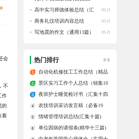
锦三十六句)
高中实习师德体验总结（汇
05-21
编十三篇）
商务礼仪培训内容总结
05-21
写地震的作文（通用13篇）
05-21
还会
热门排行
更多
自动化机修技工工作总结（精品
1
十五篇）
景区实习工作个人总结（锦集10
2
，不
篇）
夜班护士睡觉检讨书（汇集十四
3
工作
篇）
农技培训采访发言稿（必备19
范的
4
篇）
衣着
情绪管理培训总结(汇集十篇)
5
单位因病的请假条(精华十三篇)
6
中老年学国学心得体会（实用十