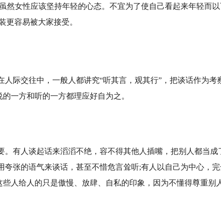
，虽然女性应该坚持年轻的心态。不宜为了使自己看起来年轻而以
装更容易被大家接受。
在人际交往中，一般人都讲究“听其言，观其行”，把谈话作为考
说的一方和听的一方都理应好自为之。
要。有人谈起话来滔滔不绝，容不得其他人插嘴，把别人都当成
用夸张的语气来谈话，甚至不惜危言耸听;有人以自己为中心，完
这些人给人的只是傲慢、放肆、自私的印象，因为不懂得尊重别