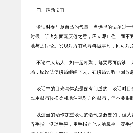
四、话题适宜
谈话时要注意自己的气量。当选择的话题过于
时候，听者如面露厌倦之意，应立即止住，而不
地与之讨论。发现对方有意寻衅滋事时，则可对
不论生人熟人，如一起相聚，都要尽可能谈上
场，应设法使谈话继续下去。在谈话过程中因故
谈话中的目光与体态是颇有门道的。谈话时目
应用眼睛轻松柔和地注视对方的眼睛，但不要眼
以适当的动作加重谈话的语气是必要的，但某
弄手指，活动手腕，用手指向他人的鼻尖，双手