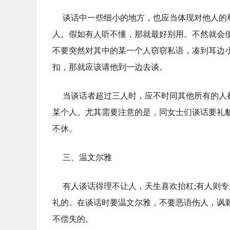
谈话中一些细小的地方，也应当体现对他人的
人。假如有人听不懂，那就最好别用。不然就会
不要突然对其中的某一个人窃窃私语，凑到耳边
扣，那就应该请他到一边去谈。
当谈话者超过三人时，应不时同其他所有的人
某个人。尤其需要注意的是，同女士们谈话要礼
不休。
三、温文尔雅
有人谈话得理不让人，天生喜欢抬杠;有人则
礼的。在谈话时要温文尔雅，不要恶语伤人，讽
不偿失的。