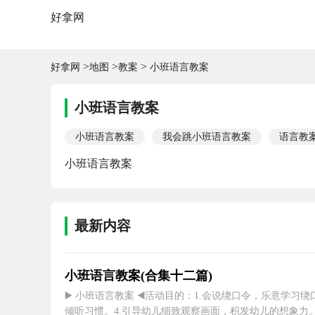
好拿网
>
>
>
好拿网
地图
教案
小班语言教案
小班语言教案
小班语言教案
我会跳小班语言教案
语言教
小班语言教案
最新内容
小班语言教案(合集十二篇)
▶️ 小班语言教案 ◀️活动目的：1.会说绕口令，乐意学习
倾听习惯。4.引导幼儿细致观察画面，积发幼儿的想象力。